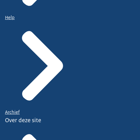
Help
Archief
Over deze site