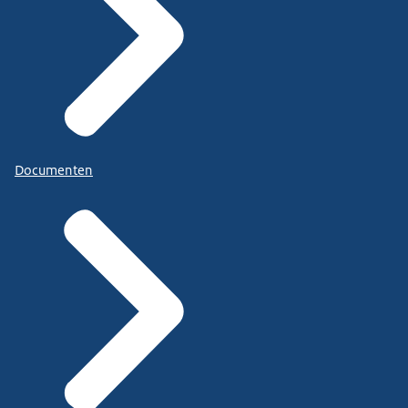
Documenten