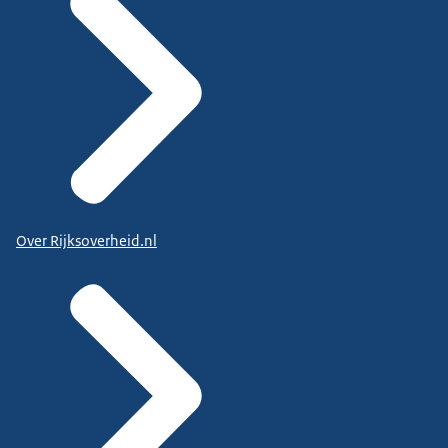
Over Rijksoverheid.nl