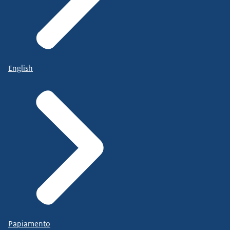
English
Papiamento