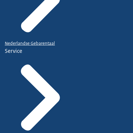
Nederlandse Gebarentaal
Service