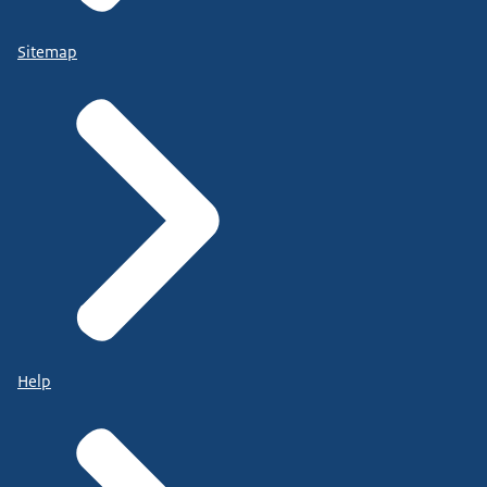
Sitemap
Help