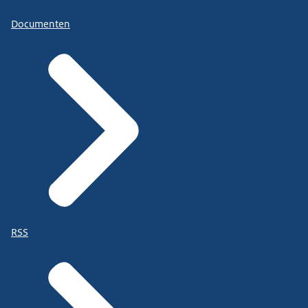
Documenten
RSS