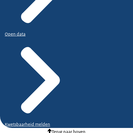
Open data
Kwetsbaarheid melden
Terug naar boven