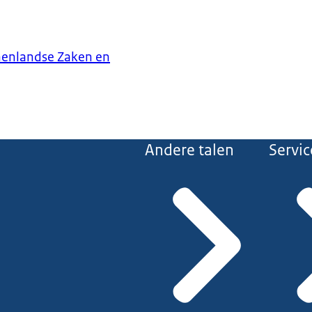
nenlandse Zaken en
Andere talen
Servic