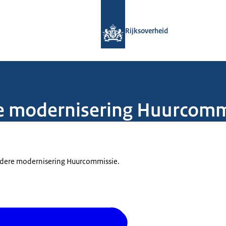
Naar de homepage van Rijksoverheid
Rijksoverheid
re modernisering Huurcomm
erdere modernisering Huurcommissie.