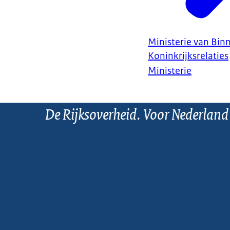
Ministerie van Bin
Koninkrijksrelaties
Ministerie
De Rijksoverheid. Voor Nederland