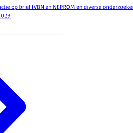
actie op brief IVBN en NEPROM en diverse onderzoeke
2023