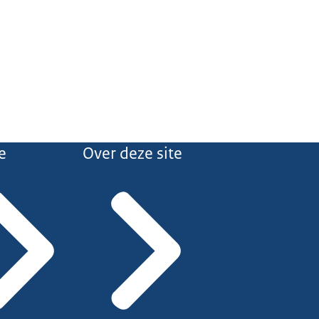
e
Over deze site