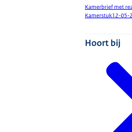
Kamerbrief met re
Kamerstuk
12-05-
Hoort bij