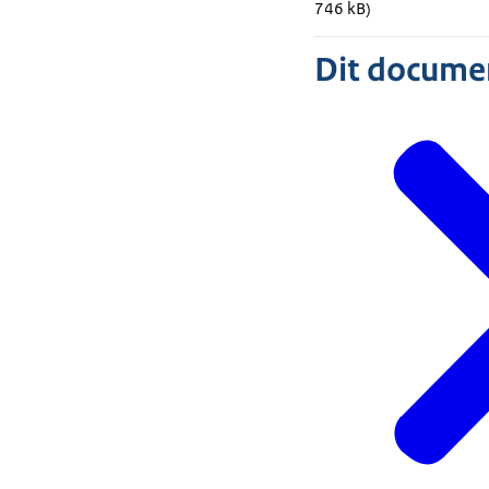
746 kB)
Dit document