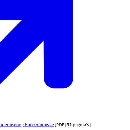
modernisering Huurcommissie
(PDF | 51 pagina's |