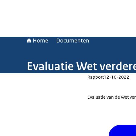
Home
Documenten
Evaluatie Wet verde
Rapport
12-10-2022
Evaluatie van de Wet v