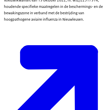
Voedselkwaliteit van 13 oktober 2022, nr. WJZ/22517314,
houdende specifieke maatregelen in de beschermings- en de
bewakingszone in verband met de bestrijding van
hoogpathogene aviaire influenza in Nieuwleusen.