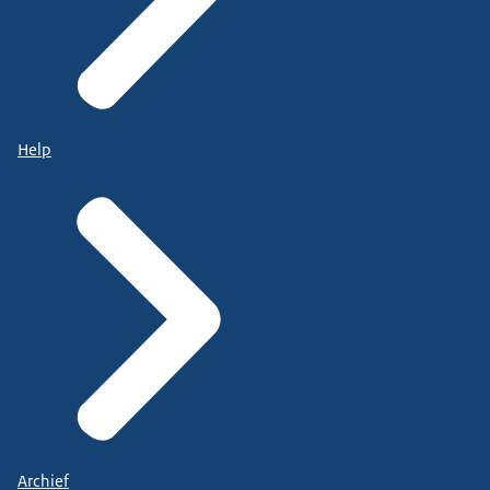
Help
Archief