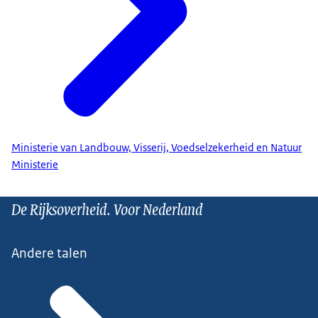
Ministerie van Landbouw, Visserij, Voedselzekerheid en Natuur
Ministerie
De Rijksoverheid. Voor Nederland
Andere talen