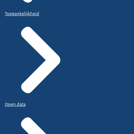
Toegankelijkheid
Open data