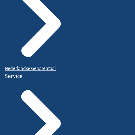
Nederlandse Gebarentaal
Service