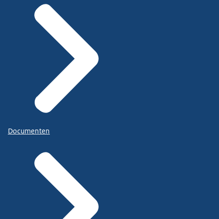
Documenten