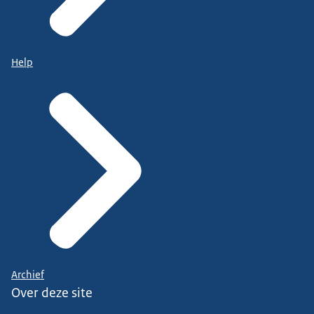
Help
Archief
Over deze site