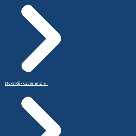
Over Rijksoverheid.nl