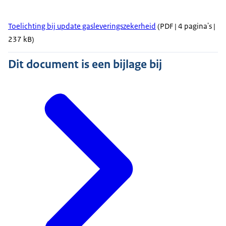
Toelichting bij update gasleveringszekerheid
(PDF | 4 pagina's |
237 kB)
Dit document is een bijlage bij