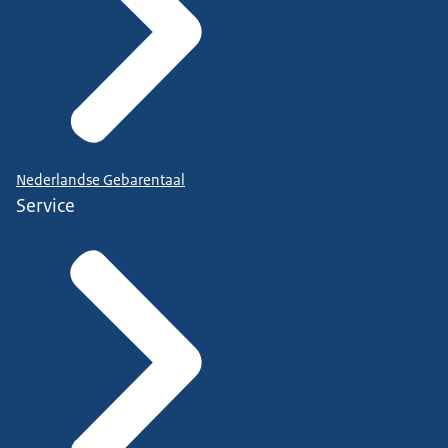
Nederlandse Gebarentaal
Service