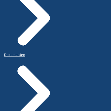
Documenten