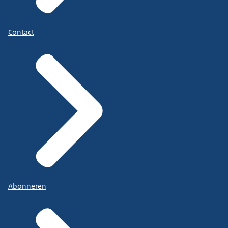
Contact
Abonneren