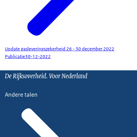
Update gasleveringszekerheid 26 - 30 december 2022
Publicatie
30-12-2022
De Rijksoverheid. Voor Nederland
Andere talen