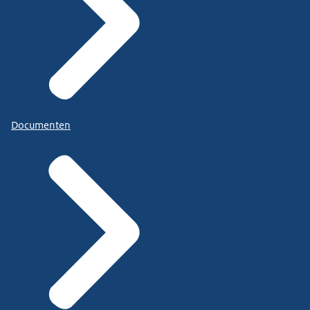
Documenten