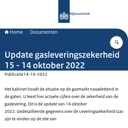
Naar de homepage van Rijksoverheid
Rijksoverheid
Home
Documenten
Vu
Update gasleveringszekerheid
15 - 14 oktober 2022
Publicatie
14-10-2022
Het kabinet houdt de situatie op de gasmarkt nauwlettend in
de gaten. U leest hier actuele cijfers over de zekerheid van de
gaslevering. Dit is de update van 14 oktober
2022. Gedetailleerde gegevens over de Leveringszekerheid Gas
zijn te vinden op de site van