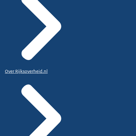
Over Rijksoverheid.nl