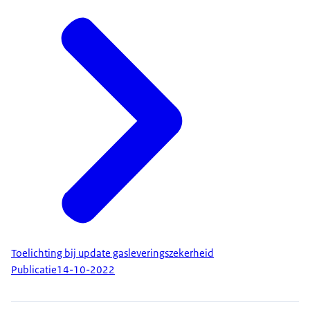
Toelichting bij update gasleveringszekerheid
Publicatie
14-10-2022