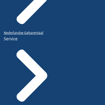
Nederlandse Gebarentaal
Service