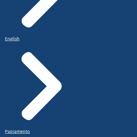
English
Papiamento