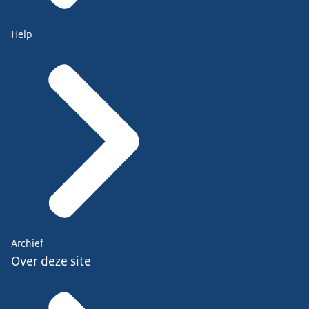
Help
Archief
Over deze site