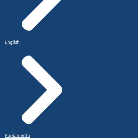
English
Papiamento