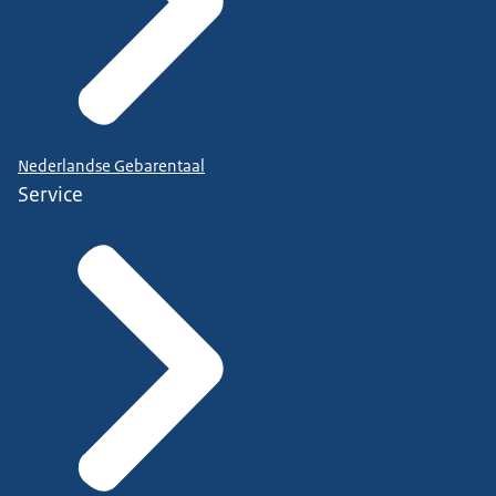
Nederlandse Gebarentaal
Service