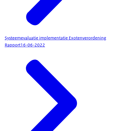
Systeemevaluatie implementatie Exotenverordening
Rapport
16-06-2022