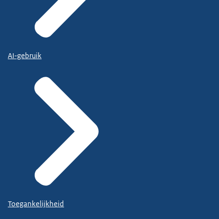
AI-gebruik
Toegankelijkheid