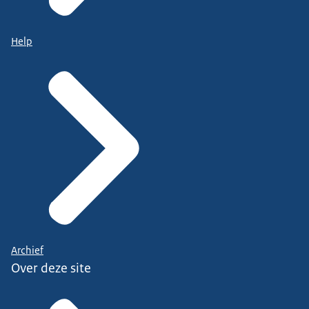
Help
Archief
Over deze site