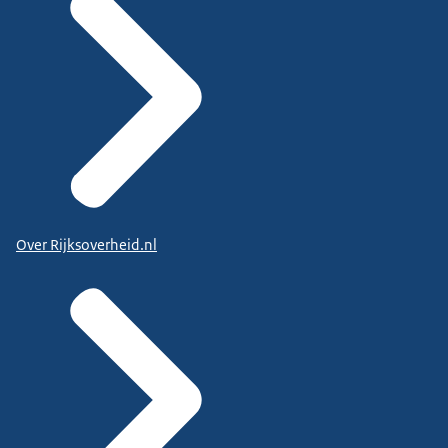
Over Rijksoverheid.nl