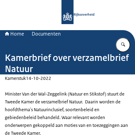
Naar de homepage van Rijksoverheid
Rijksoverheid
Home
Documenten
Vu
Kamerbrief over verzamelbrief
Natuur
Kamerstuk
14-10-2022
Minister Van der Wal-Zeggelink (Natuur en Stikstof) stuurt de
Tweede Kamer de verzamelbrief Natuur. Daarin worden de
hoofdthema's Natuurinclusief, soortenbeleid en
gebiedenbeleid behandeld. Waar relevant worden
onderwerpen gekoppeld aan moties van en toezeggingen aan
de Tweede Kamer.