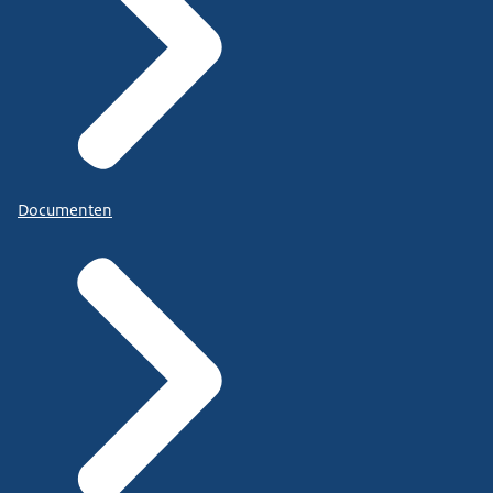
Documenten