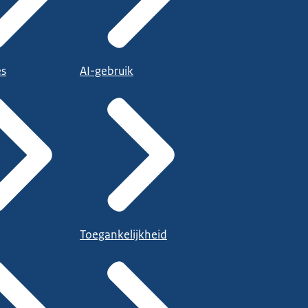
es
AI-gebruik
Toegankelijkheid