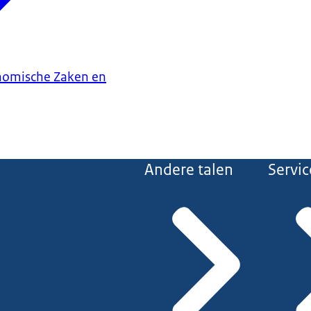
onomische Zaken en
Andere talen
Servic