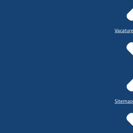
Vacatur
Sitemap