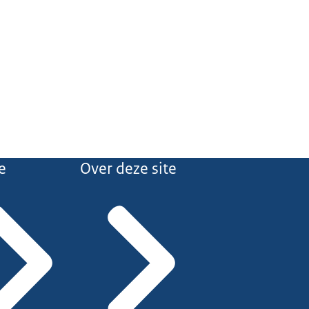
e
Over deze site