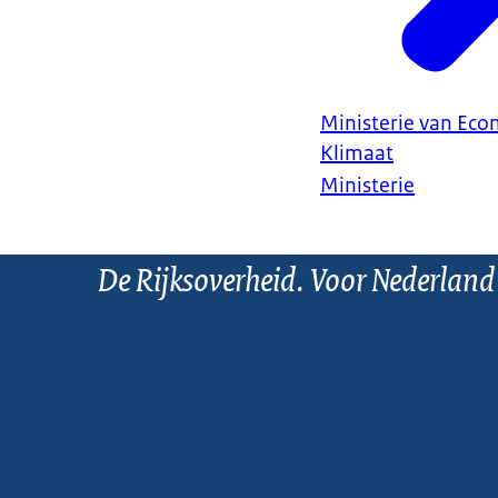
Ministerie van Ec
Klimaat
Ministerie
De Rijksoverheid. Voor Nederland