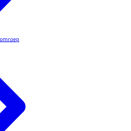
e omroep