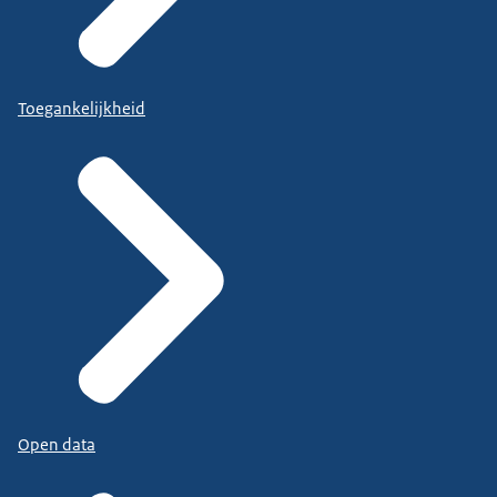
Toegankelijkheid
Open data