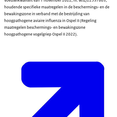
Voedselkwaliteit van 1 november 2022, nr. WJZ/22537603,
houdende specifieke maatregelen in de beschermings- en de
bewakingszone in verband met de bestrijding van
hoogpathogene aviaire influenza in Ospel II (Regeling
maatregelen beschermings- en bewakingszone
hoogpathogene vogelgriep Ospel II 2022).