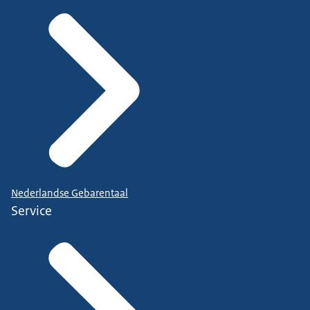
Nederlandse Gebarentaal
Service