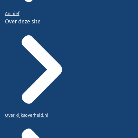
Archief
Over deze site
Over Rijksoverheid.nl