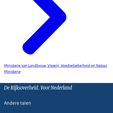
Ministerie van Landbouw, Visserij, Voedselzekerheid en Natuur
Ministerie
De Rijksoverheid. Voor Nederland
Andere talen