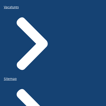
Vacatures
Sitemap