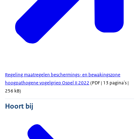
Regeling maatregelen beschermings- en bewakingszone
hoogpathogene vogelgriep Ospel II 2022
(PDF | 13 pagina's |
256 kB)
Hoort bij