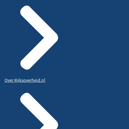
Over Rijksoverheid.nl