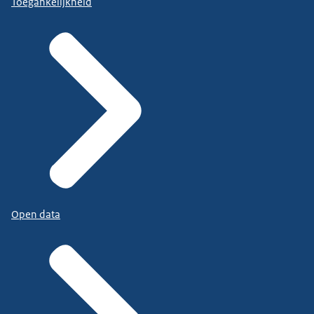
Toegankelijkheid
Open data