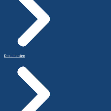
Documenten