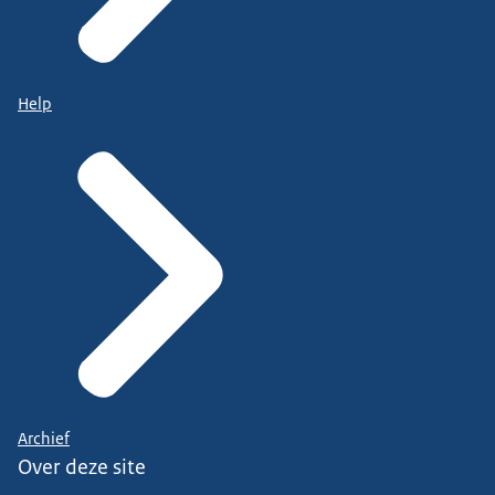
Help
Archief
Over deze site