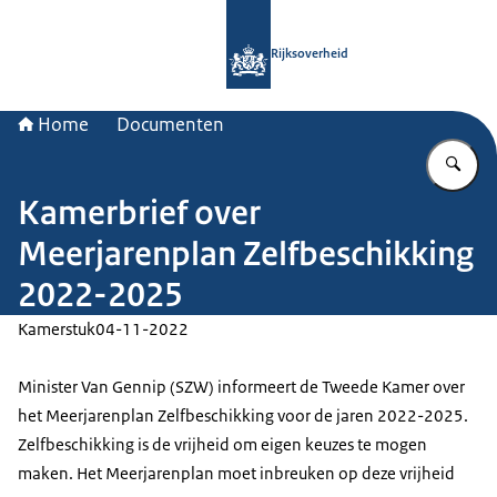
Naar de homepage van Rijksoverheid
Rijksoverheid
Home
Documenten
Vu
Kamerbrief over
Meerjarenplan Zelfbeschikking
2022-2025
Kamerstuk
04-11-2022
Minister Van Gennip (SZW) informeert de Tweede Kamer over
het Meerjarenplan Zelfbeschikking voor de jaren 2022-2025.
Zelfbeschikking is de vrijheid om eigen keuzes te mogen
maken. Het Meerjarenplan moet inbreuken op deze vrijheid