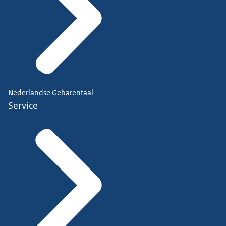
Nederlandse Gebarentaal
Service