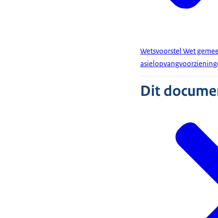
Wetsvoorstel Wet gemee
asielopvangvoorzienin
Dit document