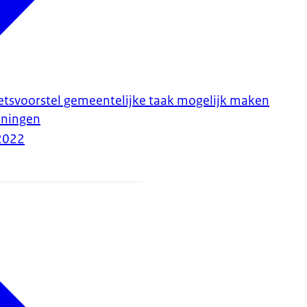
etsvoorstel gemeentelijke taak mogelijk maken
eningen
2022