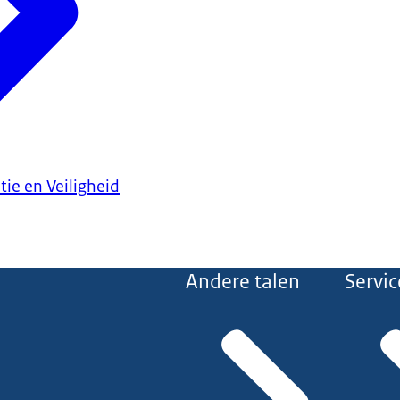
tie en Veiligheid
Andere talen
Servic