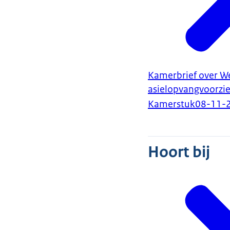
Kamerbrief over W
asielopvangvoorzi
Kamerstuk
08-11-
Hoort bij