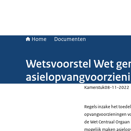
Home
Documenten
Wetsvoorstel Wet ge
asielopvangvoorzien
Kamerstuk
08-11-2022
Regels inzake het toede
opvangvoorzieningen voo
de Wet Centraal Orgaan 
mogelijk maken asielop