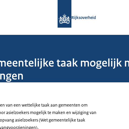
Naar de homepage van Rijksoverheid
Rijksoverheid
meentelijke taak mogelijk
ingen
len van een wettelijke taak aan gemeenten om
r asielzoekers mogelijk te maken en wijziging van
opvang asielzoekers (Wet gemeentelijke taak
vangvoorzieningen).