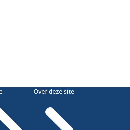
e
Over deze site