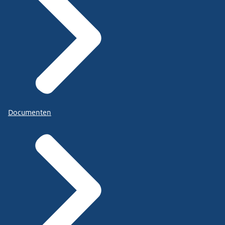
Documenten