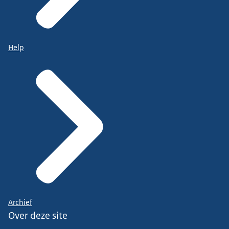
Help
Archief
Over deze site