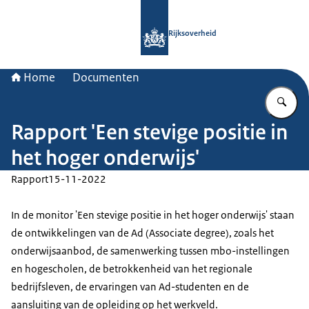
Naar de homepage van Rijksoverheid
Rijksoverheid
Home
Documenten
Vu
Rapport 'Een stevige positie in
het hoger onderwijs'
Rapport
15-11-2022
In de monitor 'Een stevige positie in het hoger onderwijs' staan
de ontwikkelingen van de Ad (Associate degree), zoals het
onderwijsaanbod, de samenwerking tussen mbo-instellingen
en hogescholen, de betrokkenheid van het regionale
bedrijfsleven, de ervaringen van Ad-studenten en de
aansluiting van de opleiding op het werkveld.