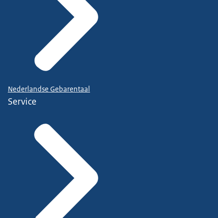
Nederlandse Gebarentaal
Service