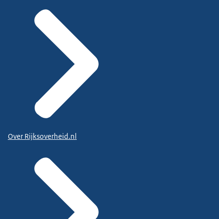
Over Rijksoverheid.nl