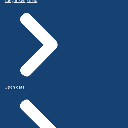
Toegankelijkheid
Open data