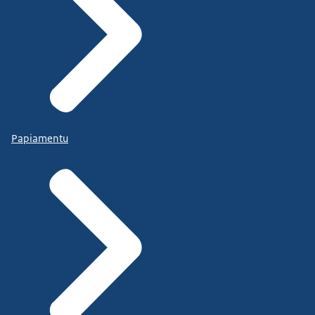
Papiamentu