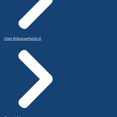
Over Rijksoverheid.nl