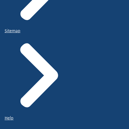
Sitemap
Help