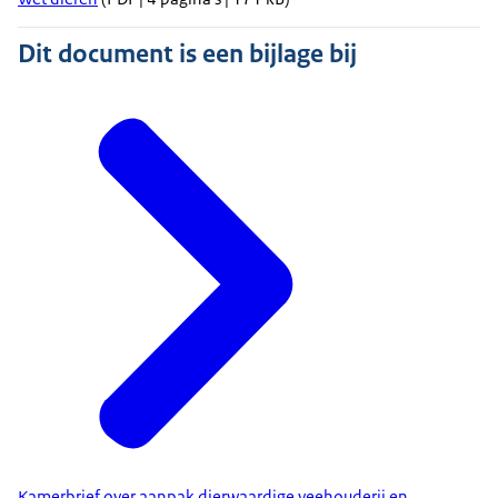
Dit document is een bijlage bij
Kamerbrief over aanpak dierwaardige veehouderij en