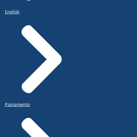
English
Papiamento