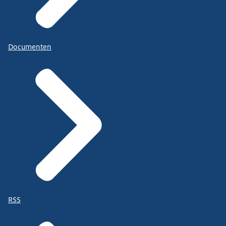
Documenten
RSS