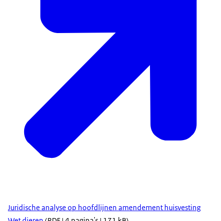
Juridische analyse op hoofdlijnen amendement huisvesting
Wet dieren
(PDF | 4 pagina's | 171 kB)