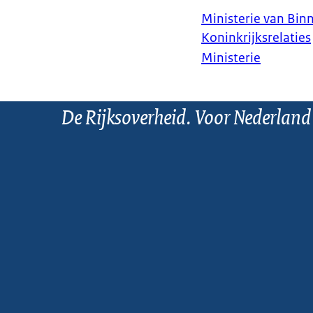
Ministerie van Bin
Koninkrijksrelaties
Ministerie
De Rijksoverheid. Voor Nederland