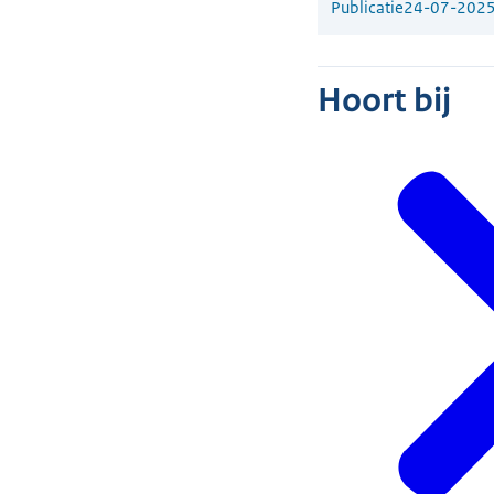
Publicatie
24-07-202
Hoort bij