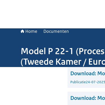
Home
Documenten
Model P 22-1 (Proces-
(Tweede Kamer / Euro
Download:
Mod
Publicatie
24-07-202
Download:
Mo