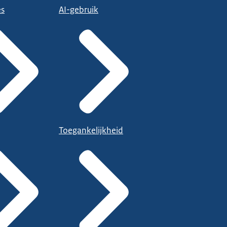
es
AI-gebruik
Toegankelijkheid