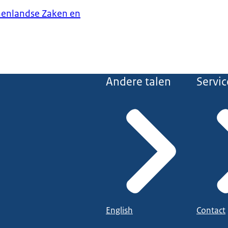
nenlandse Zaken en
Andere talen
Servic
English
Contact