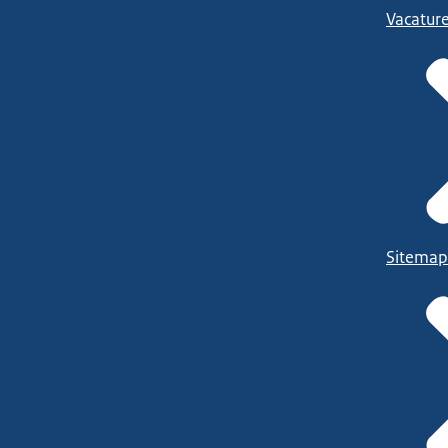
Vacatur
Sitemap