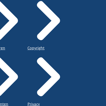
ren
Copyright
nten
Privacy