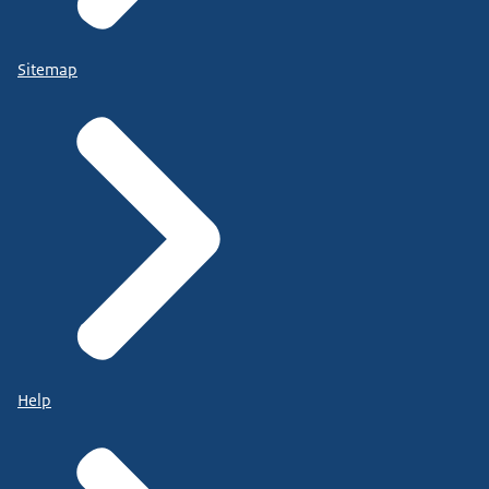
Sitemap
Help