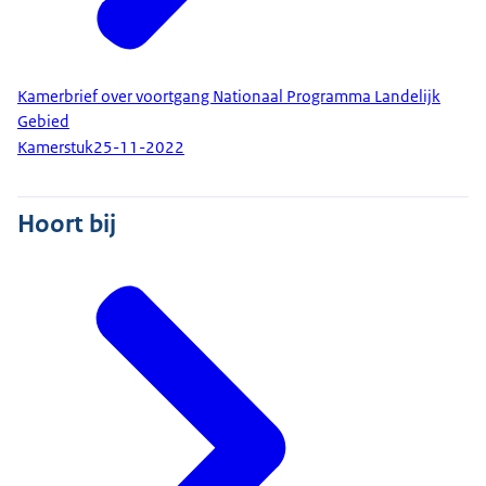
Kamerbrief over voortgang Nationaal Programma Landelijk
Gebied
Kamerstuk
25-11-2022
Hoort bij