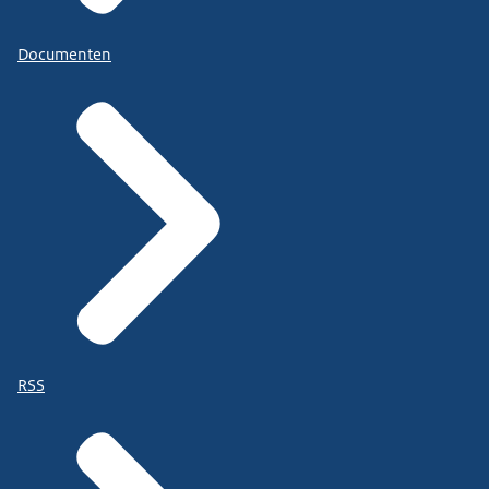
Documenten
RSS