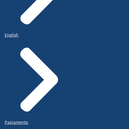
English
Papiamento