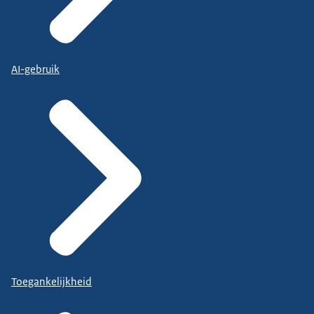
AI-gebruik
Toegankelijkheid