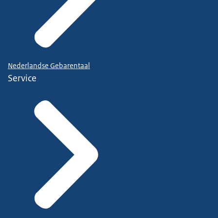
Nederlandse Gebarentaal
Service