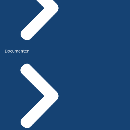
Documenten