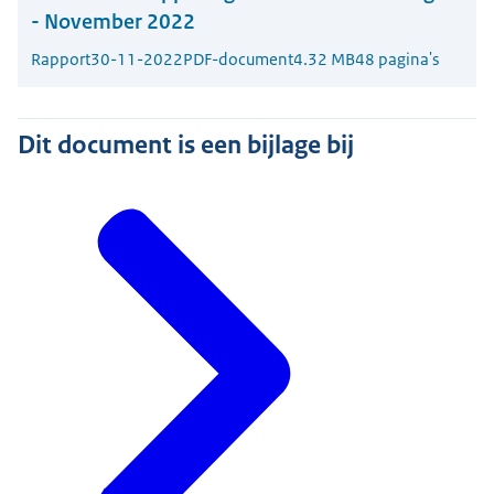
- November 2022
Rapport
30-11-2022
PDF-document
4.32 MB
48 pagina's
Dit document is een bijlage bij