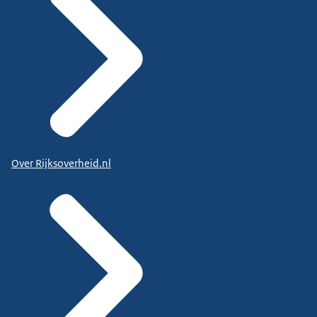
Over Rijksoverheid.nl