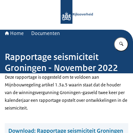
Naar de homepage van Rijksoverheid
Rijksoverheid
Home
Documenten
Vu
Rapportage seismiciteit
Groningen - November 2022
Deze rapportage is opgesteld om te voldoen aan
Mijnbouwregeling artikel 1.3a.5 waarin staat dat de houder
van de winningsvergunning Groningen-gasveld twee keer per
kalenderjaar een rapportage opstelt over ontwikkelingen in de
seismiciteit.
Download:
Rapportage seismiciteit Groningen