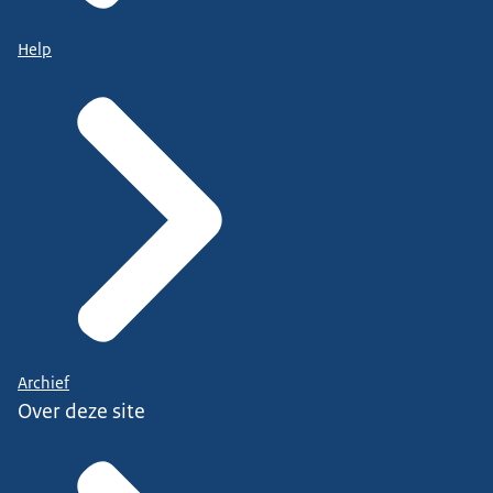
Help
Archief
Over deze site