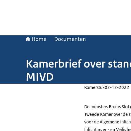
Home
Documenten
Kamerbrief over stan
MIVD
Kamerstuk
02-12-2022
De ministers Bruins Slot
Tweede Kamer over de st
voor de Algemene Inlicht
Inlichtingen- en Veiligh