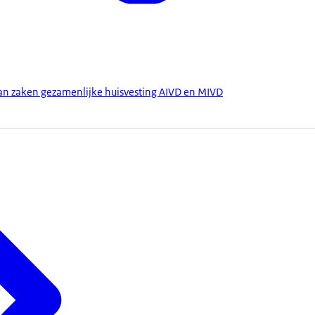
an zaken gezamenlijke huisvesting AIVD en MIVD
)