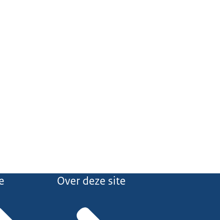
e
Over deze site