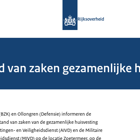
Naar de homepage van Rijksoverheid
Rijksoverheid
d van zaken gezamenlijke 
 (BZK) en Ollongren (Defensie) informeren de
and van zaken van de gezamenlijke huisvesting
ingen- en Veiligheidsdienst (AIVD) en de Militaire
eidsdienst (MIVD) op de locatie Zoetermeer, op de