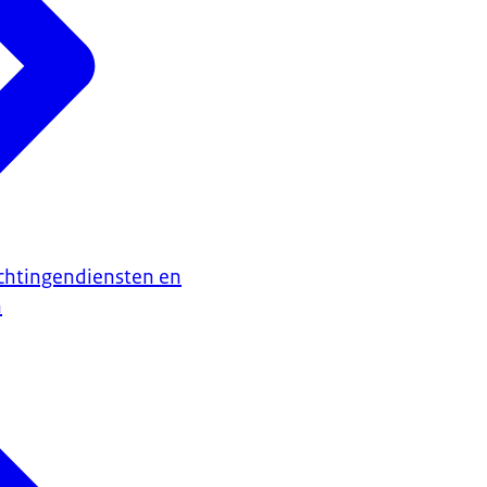
chtingendiensten en
n