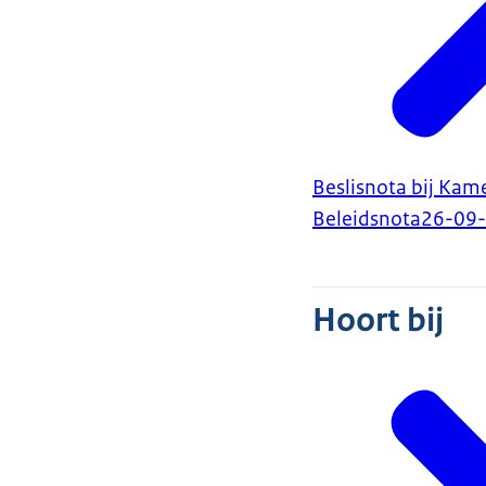
Beslisnota bij Kam
Beleidsnota
26-09
Hoort bij