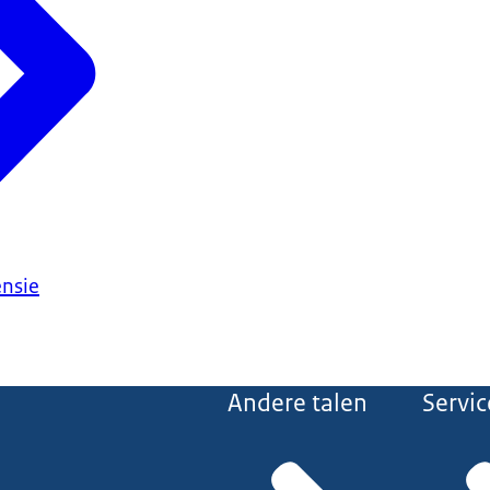
ensie
Andere talen
Servic