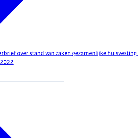
erbrief over stand van zaken gezamenlijke huisvestin
-2022