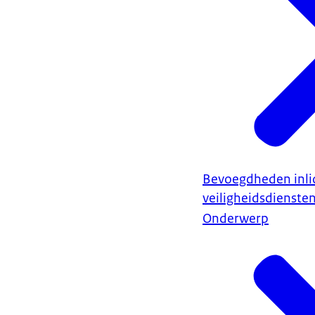
Bevoegdheden inli
veiligheidsdienste
Onderwerp