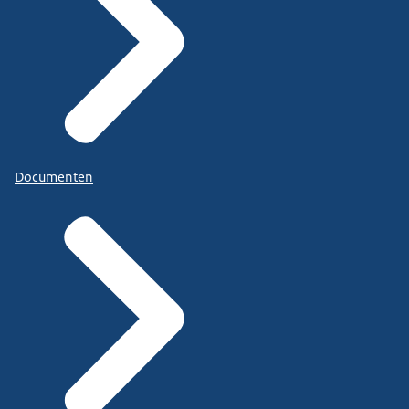
Documenten