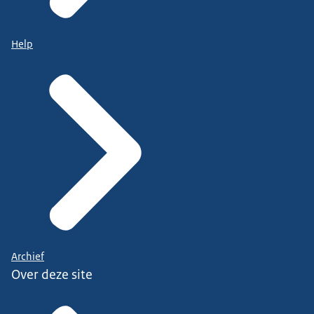
Help
Archief
Over deze site