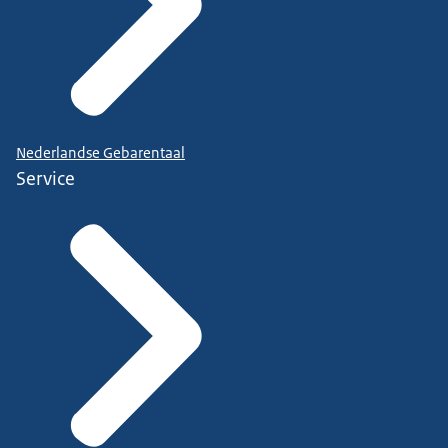
Nederlandse Gebarentaal
Service