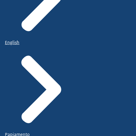
English
Papiamento