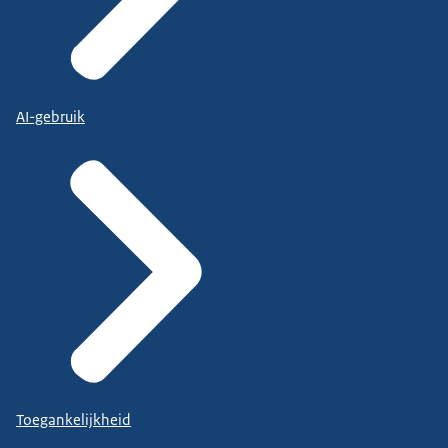
AI-gebruik
Toegankelijkheid