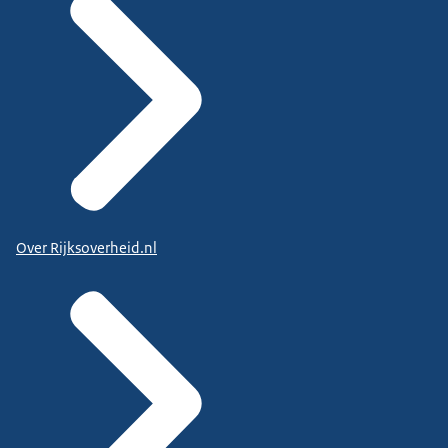
Over Rijksoverheid.nl