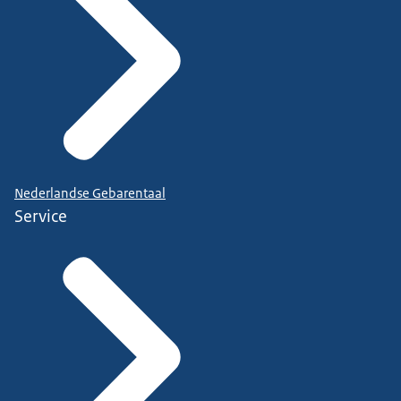
Nederlandse Gebarentaal
Service