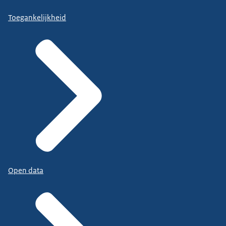
Toegankelijkheid
Open data