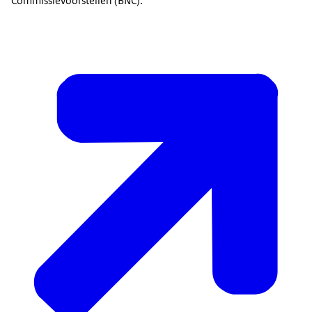
Commissievoorstellen (BNC).