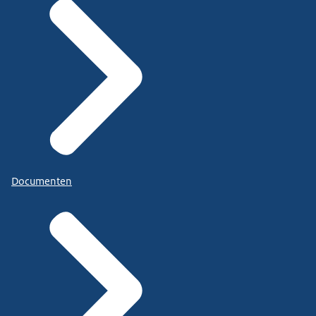
Documenten