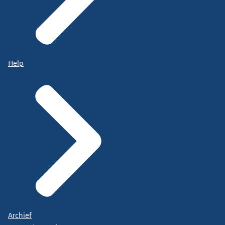
Help
Archief