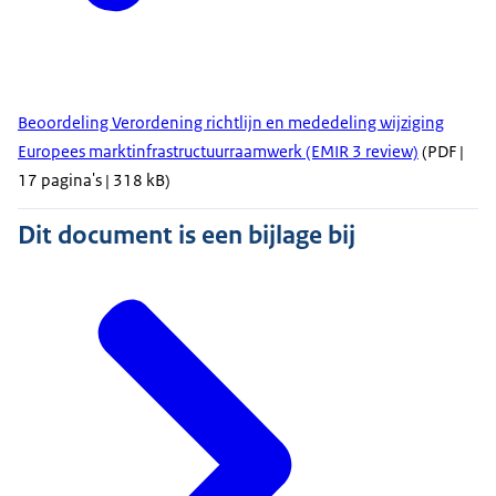
Beoordeling Verordening richtlijn en mededeling wijziging
Europees marktinfrastructuurraamwerk (EMIR 3 review)
(PDF |
17 pagina's | 318 kB)
Dit document is een bijlage bij