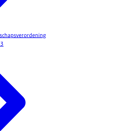
schapsverordening
23