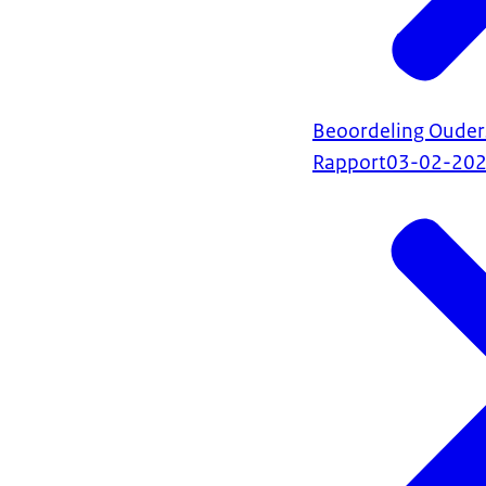
Beoordeling Ouder
Rapport
03-02-20