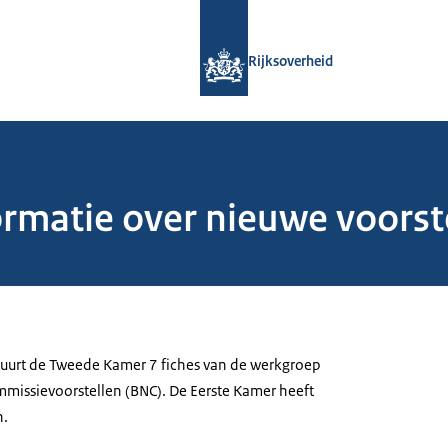
Naar de homepage van Rijksoverheid
Rijksoverheid
ormatie over nieuwe voorst
stuurt de Tweede Kamer 7 fiches van de werkgroep
missievoorstellen (BNC). De Eerste Kamer heeft
n.