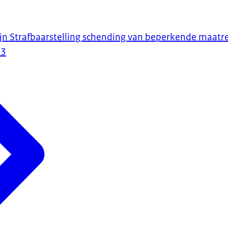
ijn Strafbaarstelling schending van beperkende maatr
23