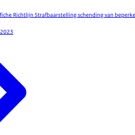
-fiche Richtlijn Strafbaarstelling schending van bepe
-2023