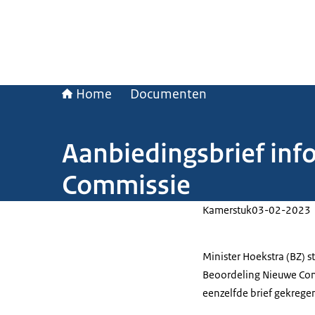
Home
Documenten
Aanbiedingsbrief inf
Commissie
Kamerstuk
03-02-2023
Minister Hoekstra (BZ) 
Beoordeling Nieuwe Com
eenzelfde brief gekrege