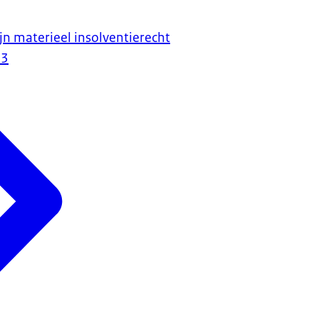
jn materieel insolventierecht
23