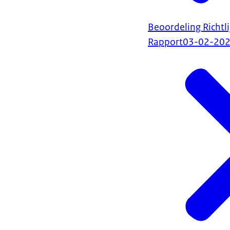
Beoordeling Richtli
Rapport
03-02-20