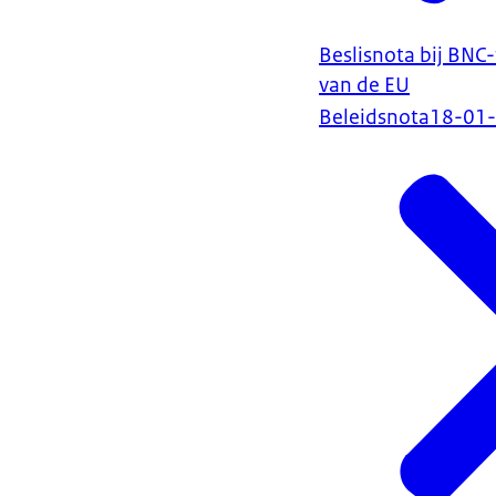
Beslisnota bij BNC
van de EU
Beleidsnota
18-01