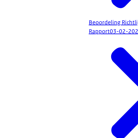
Beoordeling Richtl
Rapport
03-02-20