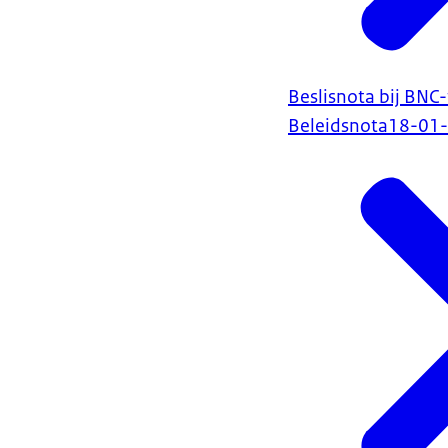
Beslisnota bij BNC
Beleidsnota
18-01