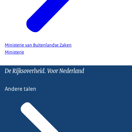
Ministerie van Buitenlandse Zaken
Ministerie
De Rijksoverheid. Voor Nederland
Andere talen