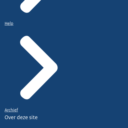
Help
Archief
Over deze site