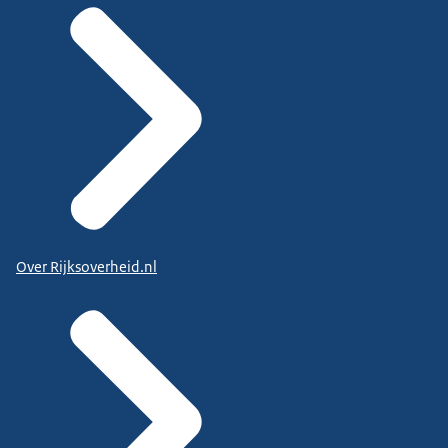
Over Rijksoverheid.nl