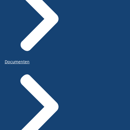
Documenten