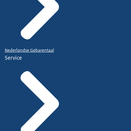
Nederlandse Gebarentaal
Service