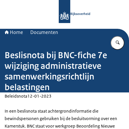
Naar de homepage van Rijksoverheid
Rijksoverheid
Home
Documenten
Vu
Beslisnota bij BNC-fiche 7e
wijziging administratieve
samenwerkingsrichtlijn
belastingen
Beleidsnota
12-01-2023
In een beslisnota staat achtergrondinformatie die
bewindspersonen gebruiken bij de besluitvorming over een
Kamerstuk. BNC staat voor werkgroep Beoordeling Nieuwe