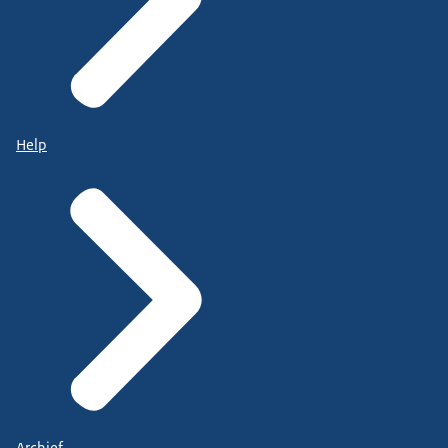
Help
Archief