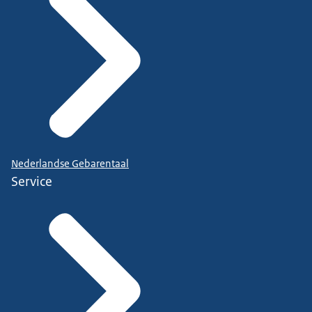
Nederlandse Gebarentaal
Service