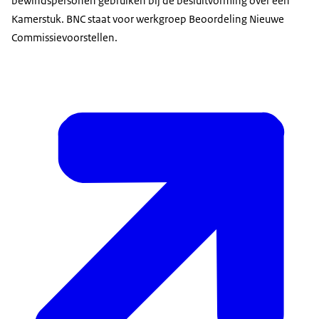
bewindspersonen gebruiken bij de besluitvorming over een
Kamerstuk. BNC staat voor werkgroep Beoordeling Nieuwe
Commissievoorstellen.