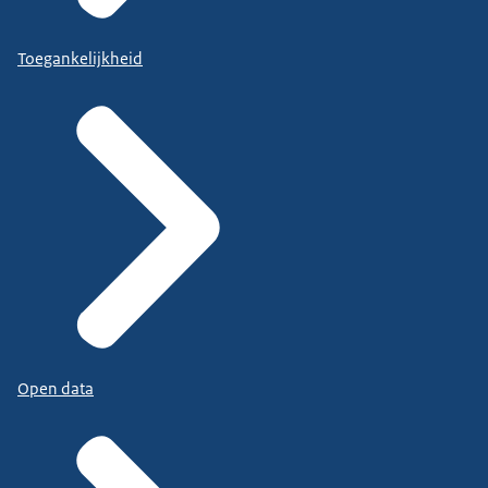
Toegankelijkheid
Open data