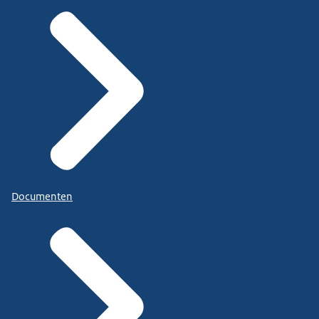
Documenten