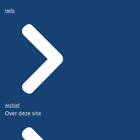
Help
Archief
Over deze site