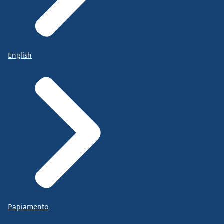
English
Papiamento