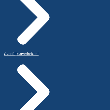
Over Rijksoverheid.nl