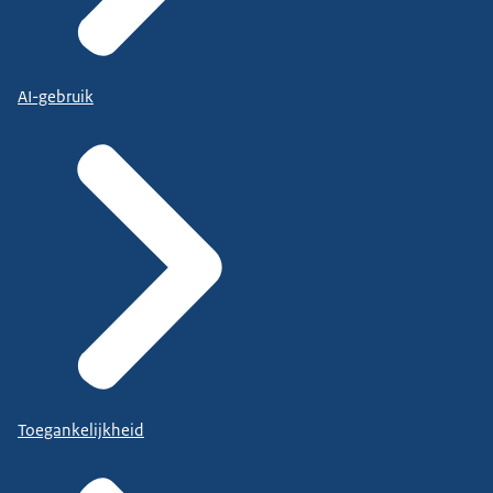
AI-gebruik
Toegankelijkheid