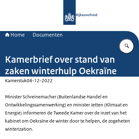
Naar de homepage van Rijksoverheid
Rijksoverheid
Home
Documenten
Vu
Kamerbrief over stand van
zaken winterhulp Oekraïne
Kamerstuk
08-12-2022
Minister Schreinemacher (Buitenlandse Handel en
Ontwikkelingssamenwerking) en minister Jetten (Klimaat en
Energie) informeren de Tweede Kamer over de inzet van het
kabinet om Oekraïne de winter door te helpen, de zogeheten
winterization.