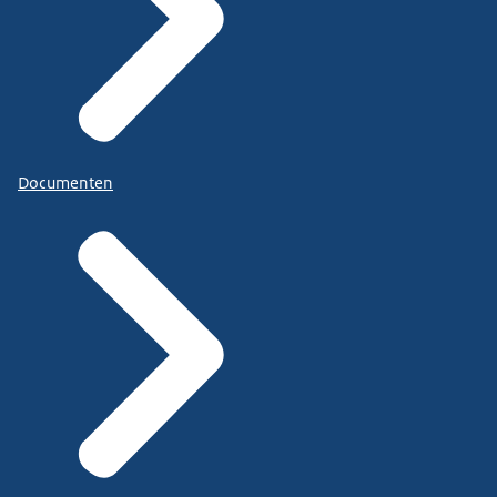
Documenten