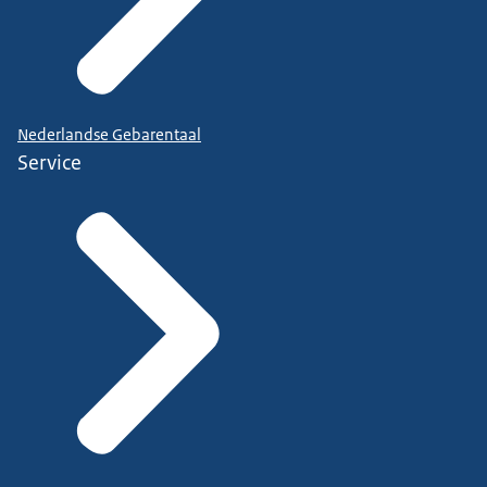
Nederlandse Gebarentaal
Service