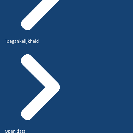
Toegankelijkheid
Open data