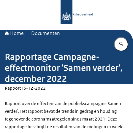
Naar de homepage van Rijksoverheid
Rijksoverheid
Home
Documenten
Vu
Rapportage Campagne-
effectmonitor 'Samen verder',
december 2022
Rapport
16-12-2022
Rapport over de effecten van de publiekscampagne 'Samen
verder'. Het rapport bevat de trends in gedrag en houding
tegenover de coronamaatregelen sinds maart 2021. Deze
rapportage beschrijft de resultaten van de metingen in week