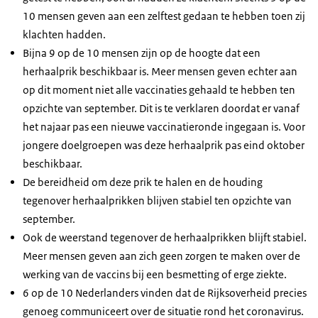
10 mensen geven aan een zelftest gedaan te hebben toen zij
klachten hadden.
Bijna 9 op de 10 mensen zijn op de hoogte dat een
herhaalprik beschikbaar is. Meer mensen geven echter aan
op dit moment niet alle vaccinaties gehaald te hebben ten
opzichte van september. Dit is te verklaren doordat er vanaf
het najaar pas een nieuwe vaccinatieronde ingegaan is. Voor
jongere doelgroepen was deze herhaalprik pas eind oktober
beschikbaar.
De bereidheid om deze prik te halen en de houding
tegenover herhaalprikken blijven stabiel ten opzichte van
september.
Ook de weerstand tegenover de herhaalprikken blijft stabiel.
Meer mensen geven aan zich geen zorgen te maken over de
werking van de vaccins bij een besmetting of erge ziekte.
6 op de 10 Nederlanders vinden dat de Rijksoverheid precies
genoeg communiceert over de situatie rond het coronavirus.