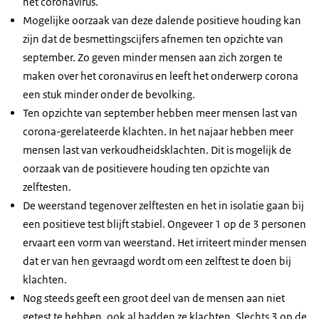
het coronavirus.
Mogelijke oorzaak van deze dalende positieve houding kan
zijn dat de besmettingscijfers afnemen ten opzichte van
september. Zo geven minder mensen aan zich zorgen te
maken over het coronavirus en leeft het onderwerp corona
een stuk minder onder de bevolking.
Ten opzichte van september hebben meer mensen last van
corona-gerelateerde klachten. In het najaar hebben meer
mensen last van verkoudheidsklachten. Dit is mogelijk de
oorzaak van de positievere houding ten opzichte van
zelftesten.
De weerstand tegenover zelftesten en het in isolatie gaan bij
een positieve test blijft stabiel. Ongeveer 1 op de 3 personen
ervaart een vorm van weerstand. Het irriteert minder mensen
dat er van hen gevraagd wordt om een zelftest te doen bij
klachten.
Nog steeds geeft een groot deel van de mensen aan niet
getest te hebben, ook al hadden ze klachten. Slechts 3 op de