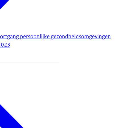
oortgang persoonlijke gezondheidsomgevingen
2023