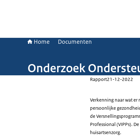
Home
Documenten
Onderzoek Ondersteu
Rapport
21-12-2022
Verkenning naar wat er
persoonlijke gezondhei
de Versnellingsprogramm
Professional (VIPPs). De
huisartsenzorg.