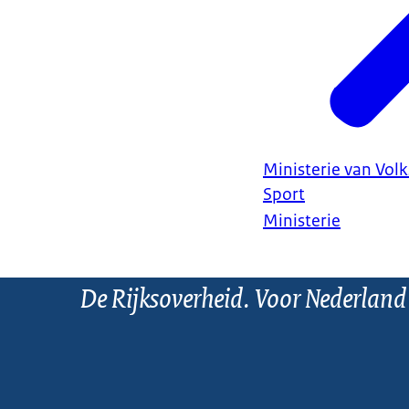
Ministerie van Vol
Sport
Ministerie
De Rijksoverheid. Voor Nederland