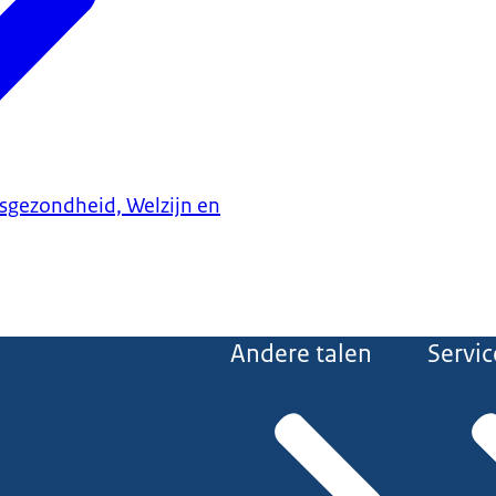
ksgezondheid, Welzijn en
Andere talen
Servic