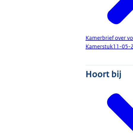
Kamerbrief over v
Kamerstuk
11-05-
Hoort bij