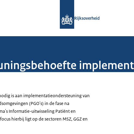
Naar de homepage van Rijksoverheid
Rijksoverheid
ningsbehoefte implement
 nodig is aan implementatieondersteuning van
dsomgevingen (PGO's) in de fase na
a's Informatie-uitwisseling Patiënt en
 focus hierbij ligt op de sectoren MSZ, GGZ en