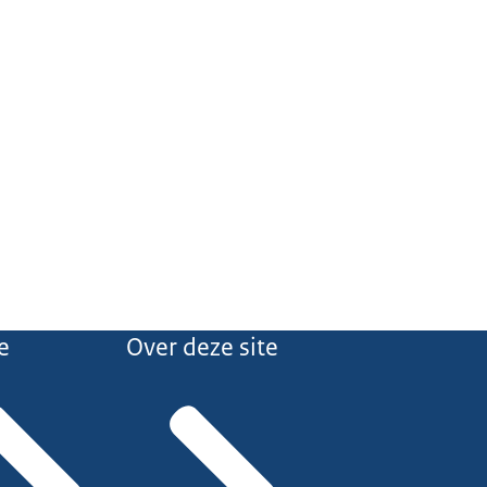
e
Over deze site