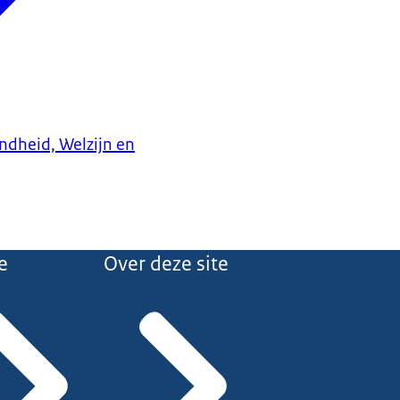
ndheid, Welzijn en
e
Over deze site