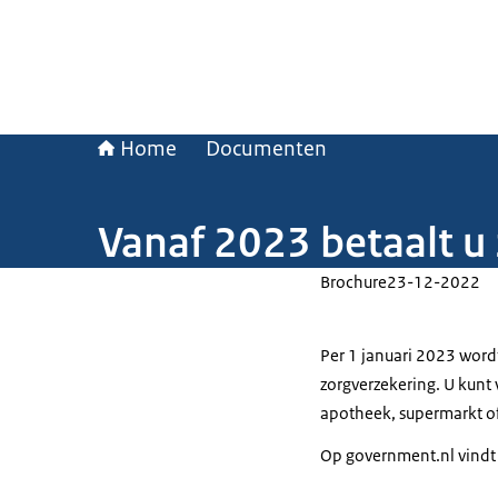
Home
Documenten
Vanaf 2023 betaalt u 
Brochure
23-12-2022
Per 1 januari 2023 word
zorgverzekering. U kunt 
apotheek, supermarkt of
Op government.nl vindt