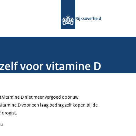
Naar de homepage van Rijksoverheid
Rijksoverheid
zelf voor vitamine D
t vitamine D niet meer vergoed door uw
vitamine D voor een laag bedrag zelf kopen bij de
 drogist.
 u