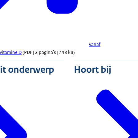
Vanaf
 vitamine D
(PDF | 2 pagina's | 748 kB)
dit onderwerp
Hoort bij