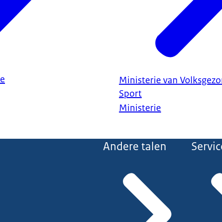
ie
Ministerie van Volksgezo
Sport
Ministerie
Andere talen
Servic