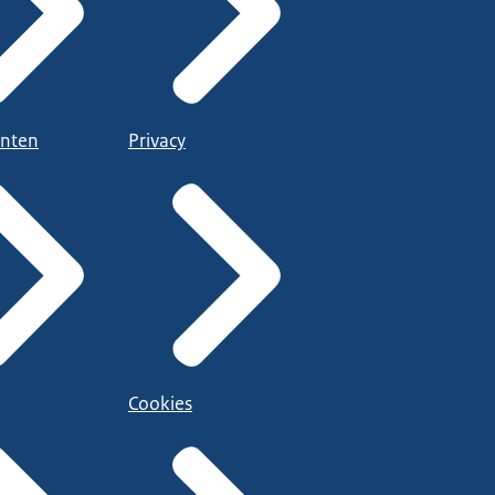
nten
Privacy
Cookies