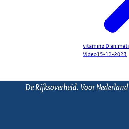
vitamine D animat
Video
15-12-2023
De Rijksoverheid. Voor Nederland