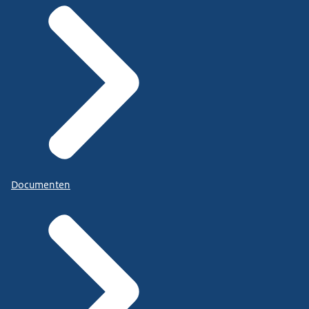
Documenten