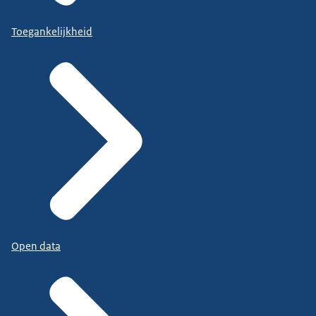
Toegankelijkheid
Open data