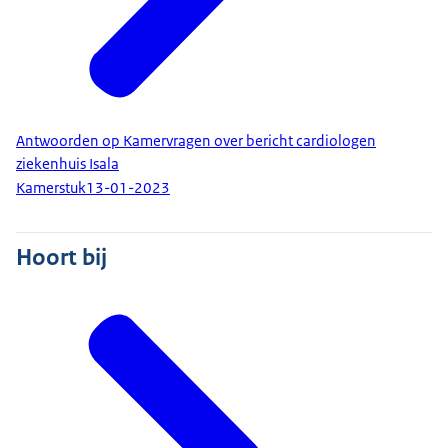
Antwoorden op Kamervragen over bericht cardiologen
ziekenhuis Isala
Kamerstuk
13-01-2023
Hoort bij