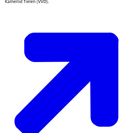
Kamerlid Tielen (VVD).