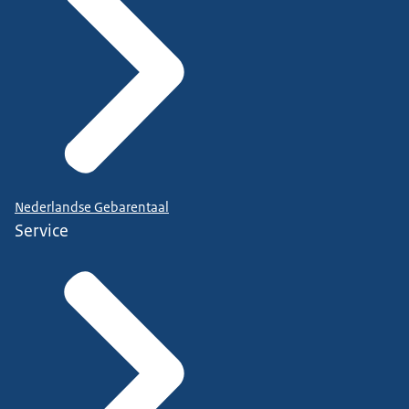
Nederlandse Gebarentaal
Service