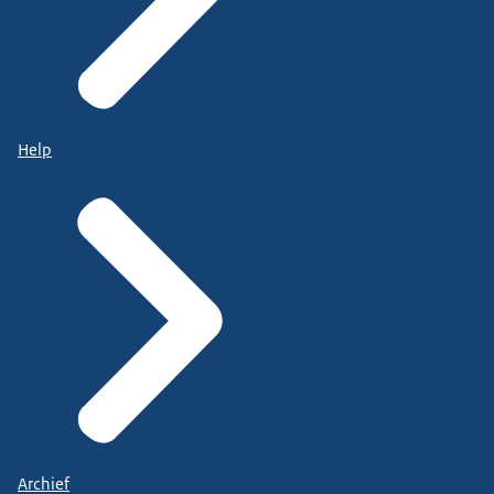
Help
Archief