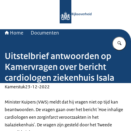
Naar de homepage van Rijksoverheid
Rijksoverheid
Home
Documenten
Vu
Uitstelbrief antwoorden op
Kamervragen over bericht
cardiologen ziekenhuis Isala
Kamerstuk
23-12-2022
Minister Kuipers (VWS) meldt dat hij vragen niet op tijd kan
beantwoorden. De vragen gaan over het bericht 'Hoe inhalige
cardiologen een zorginfarct veroorzaakten in het
Isalaziekenhuis'. De vragen zijn gesteld door het Tweede