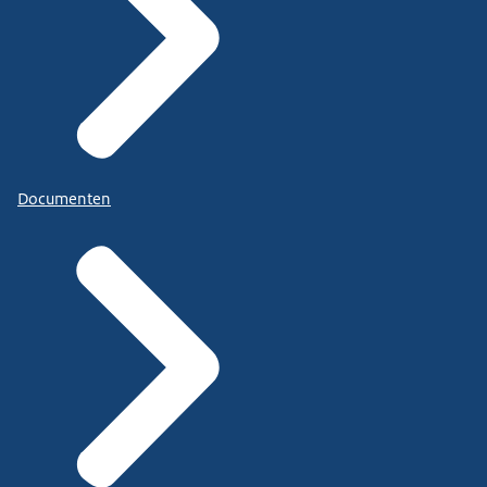
Documenten