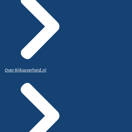
Over Rijksoverheid.nl