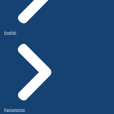
English
Papiamento