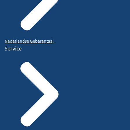
Nederlandse Gebarentaal
Service