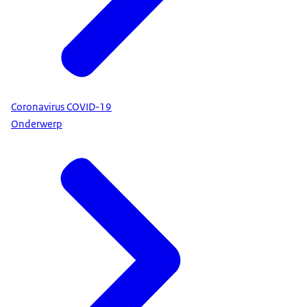
Coronavirus COVID-19
Onderwerp