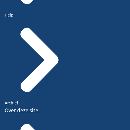
Help
Archief
Over deze site