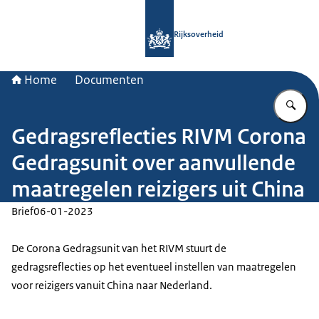
Naar de homepage van Rijksoverheid
Rijksoverheid
Home
Documenten
Vu
Gedragsreflecties RIVM Corona
Gedragsunit over aanvullende
maatregelen reizigers uit China
Brief
06-01-2023
De Corona Gedragsunit van het RIVM stuurt de
gedragsreflecties op het eventueel instellen van maatregelen
voor reizigers vanuit China naar Nederland.