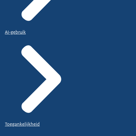
AI-gebruik
Toegankelijkheid