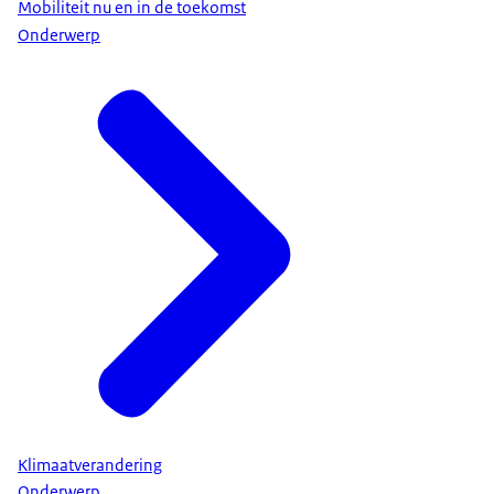
Mobiliteit nu en in de toekomst
Onderwerp
Klimaatverandering
Onderwerp