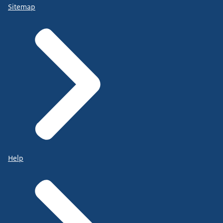
Sitemap
Help