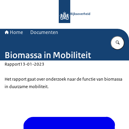
Naar de homepage van Rijksoverheid
Rijksoverheid
Home
Documenten
Vu
Biomassa in Mobiliteit
Rapport
13-01-2023
Het rapport gaat over onderzoek naar de functie van biomassa
in duurzame mobiliteit.