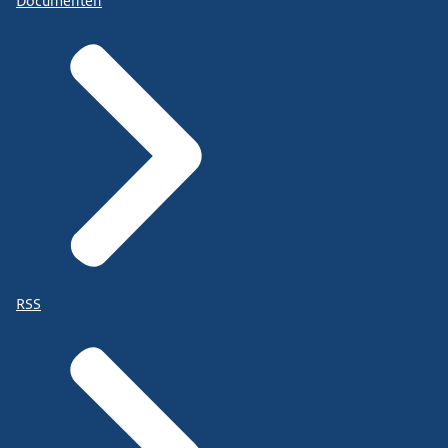
Documenten
RSS