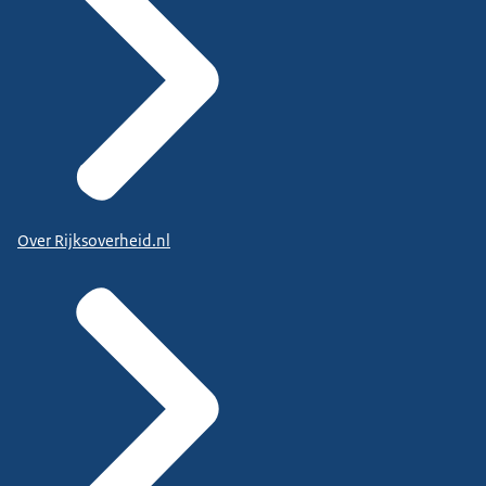
Over Rijksoverheid.nl