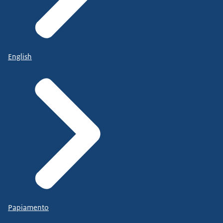
English
Papiamento