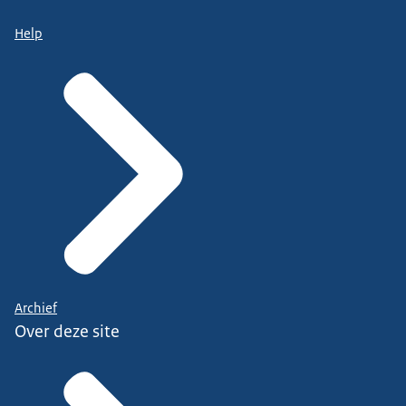
Help
Archief
Over deze site