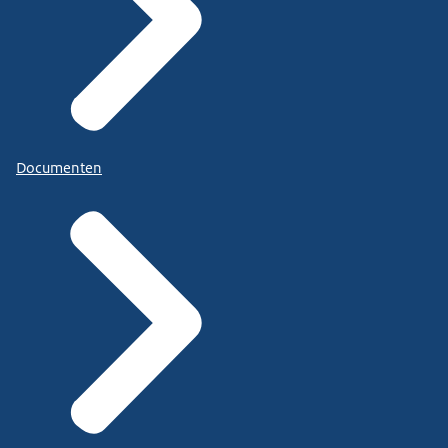
Documenten