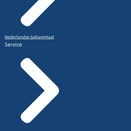
Nederlandse Gebarentaal
Service