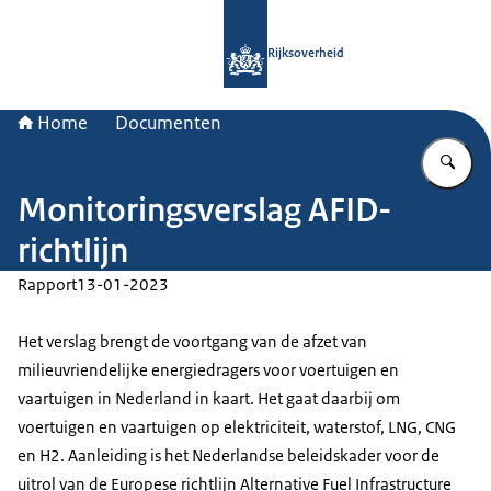
Naar de homepage van Rijksoverheid
Rijksoverheid
Home
Documenten
Vu
Monitoringsverslag AFID-
richtlijn
Rapport
13-01-2023
Het verslag brengt de voortgang van de afzet van
milieuvriendelijke energiedragers voor voertuigen en
vaartuigen in Nederland in kaart. Het gaat daarbij om
voertuigen en vaartuigen op elektriciteit, waterstof, LNG, CNG
en H2. Aanleiding is het Nederlandse beleidskader voor de
uitrol van de Europese richtlijn Alternative Fuel Infrastructure