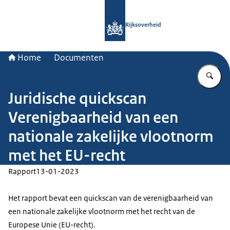
Naar de homepage van Rijksoverheid
Rijksoverheid
Home
Documenten
Vu
Juridische quickscan
Verenigbaarheid van een
nationale zakelijke vlootnorm
met het EU-recht
Rapport
13-01-2023
Het rapport bevat een quickscan van de verenigbaarheid van
een nationale zakelijke vlootnorm met het recht van de
Europese Unie (EU-recht).