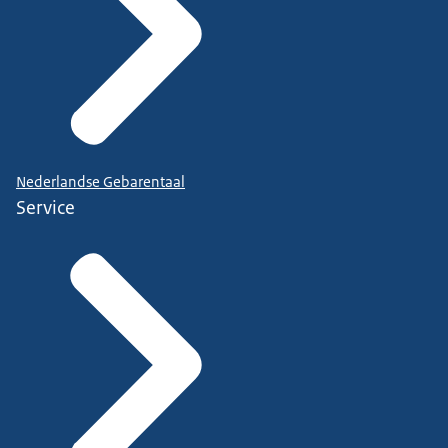
Nederlandse Gebarentaal
Service