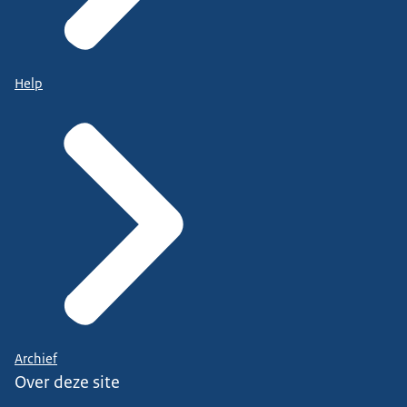
Help
Archief
Over deze site