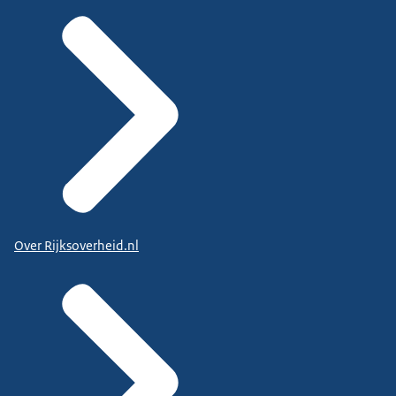
Over Rijksoverheid.nl