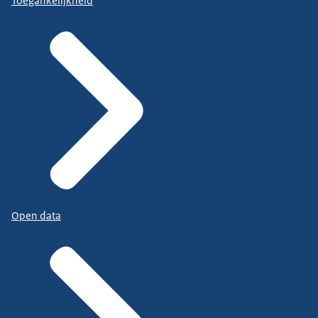
Toegankelijkheid
Open data