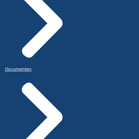
Documenten