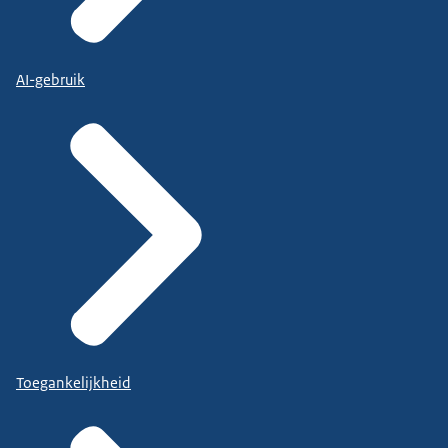
AI-gebruik
Toegankelijkheid