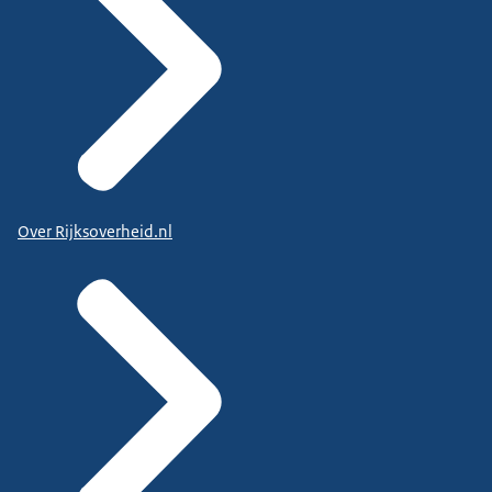
Over Rijksoverheid.nl