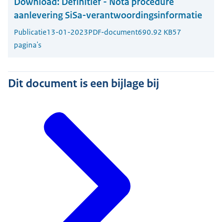
Download:
Definitief - Nota procedure
aanlevering SiSa-verantwoordingsinformatie
Publicatie
13-01-2023
PDF-document
690.92 KB
57
pagina's
Dit document is een bijlage bij