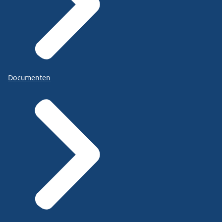
Documenten