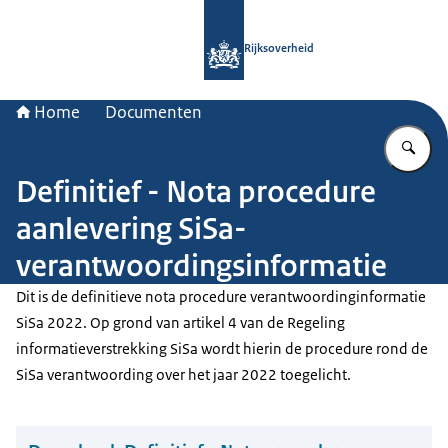
Naar de homepage van Rijksoverheid
Rijksoverheid
Home
Documenten
Vu
Definitief - Nota procedure
aanlevering SiSa-
verantwoordingsinformatie
Dit is de definitieve nota procedure verantwoordinginformatie
SiSa 2022. Op grond van artikel 4 van de Regeling
informatieverstrekking SiSa wordt hierin de procedure rond de
SiSa verantwoording over het jaar 2022 toegelicht.