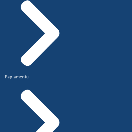
Papiamentu