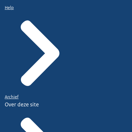
Help
Archief
Over deze site