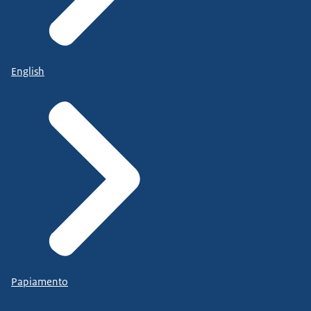
English
Papiamento