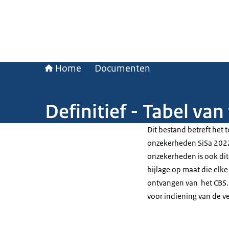
Home
Documenten
Definitief - Tabel va
Dit bestand betreft het 
onzekerheden SiSa 2022 
onzekerheden is ook dit
bijlage op maat die elk
ontvangen van het CBS.
voor indiening van de v