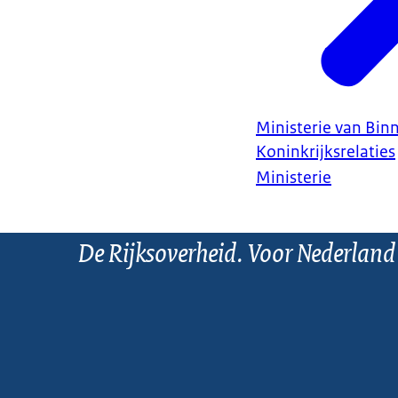
Ministerie van Bin
Koninkrijksrelaties
Ministerie
De Rijksoverheid. Voor Nederland