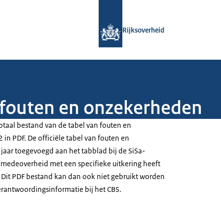
Naar de homepage van Rijksoverheid
Rijksoverheid
n fouten en onzekerheden
totaal bestand van de tabel van fouten en
in PDF. De officiële tabel van fouten en
 jaar toegevoegd aan het tabblad bij de SiSa-
e medeoverheid met een specifieke uitkering heeft
 Dit PDF bestand kan dan ook niet gebruikt worden
erantwoordingsinformatie bij het CBS.