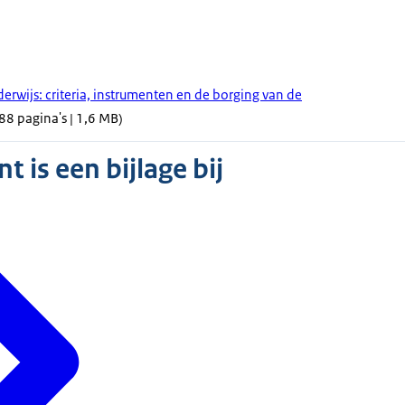
derwijs: criteria, instrumenten en de borging van de
88 pagina's | 1,6 MB)
 is een bijlage bij