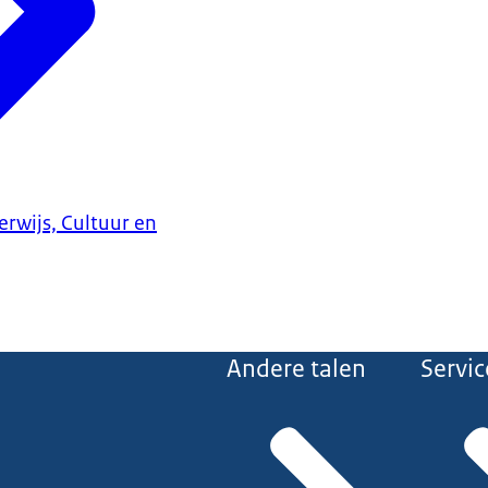
erwijs, Cultuur en
Andere talen
Servic