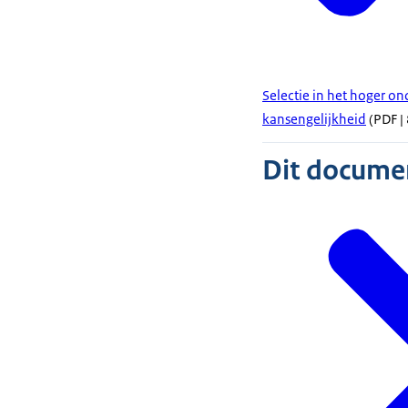
Selectie in het hoger on
kansengelijkheid
(PDF | 
Dit document