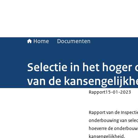
Home
Documenten
Selectie in het hoger
van de kansengelijkh
Rapport
15-01-2023
Rapport van de Inspecti
onderbouwing van select
hoeverre de onderbouwin
kansengelijkheid.