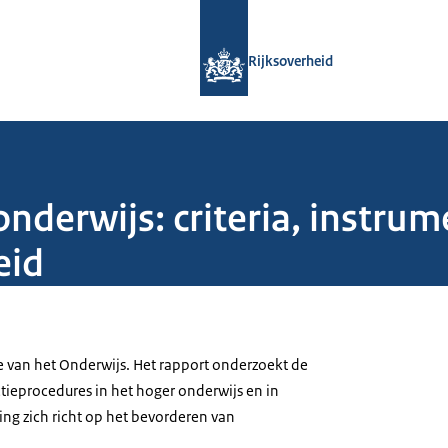
Naar de homepage van Rijksoverheid
Rijksoverheid
 onderwijs: criteria, instru
eid
e van het Onderwijs. Het rapport onderzoekt de
ieprocedures in het hoger onderwijs en in
g zich richt op het bevorderen van