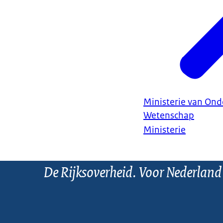
Ministerie van Ond
Wetenschap
Ministerie
De Rijksoverheid. Voor Nederland