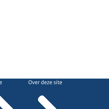
e
Over deze site