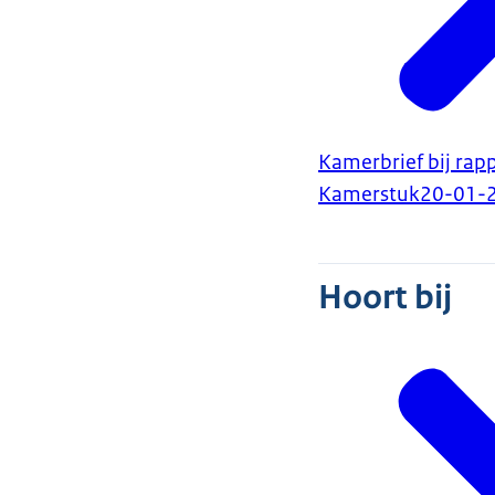
Kamerbrief bij rapp
Kamerstuk
20-01-
Hoort bij