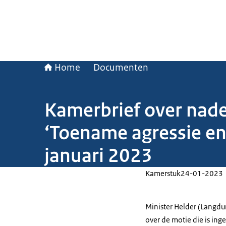
Home
Documenten
Kamerbrief over nade
‘Toename agressie en
januari 2023
Kamerstuk
24-01-2023
Minister Helder (Langdu
over de motie die is in