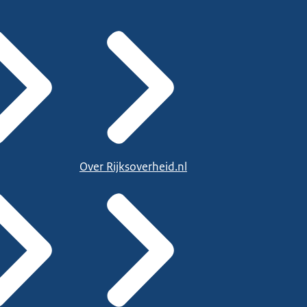
Over Rijksoverheid.nl