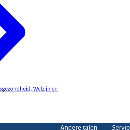
ksgezondheid, Welzijn en
Andere talen
Servic