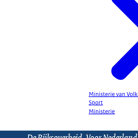
Ministerie van Vol
Sport
Ministerie
De Rijksoverheid. Voor Nederland