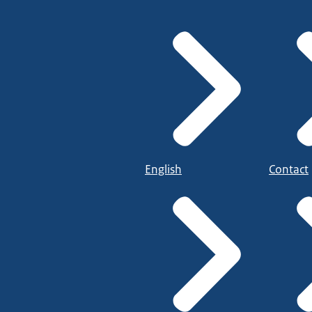
English
Contact