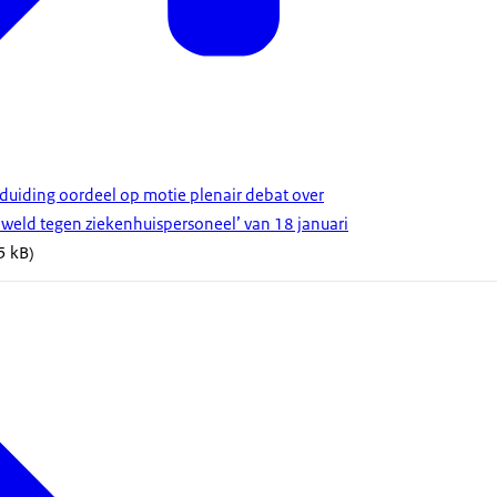
duiding oordeel op motie plenair debat over
weld tegen ziekenhuispersoneel’ van 18 januari
5 kB)