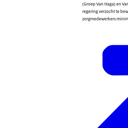
(Groep Van Haga) en Van
regering verzocht te bew
zorgmedewerkers minima