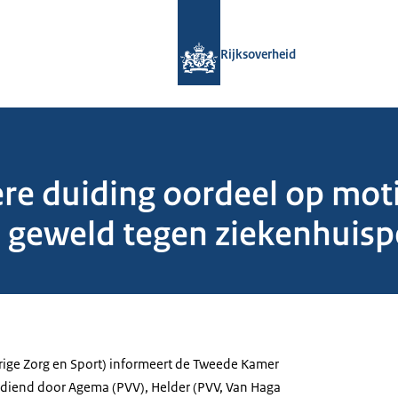
Naar de homepage van Rijksoverheid
Rijksoverheid
re duiding oordeel op moti
 geweld tegen ziekenhuisp
rige Zorg en Sport) informeert de Tweede Kamer
gediend door Agema (PVV), Helder (PVV, Van Haga