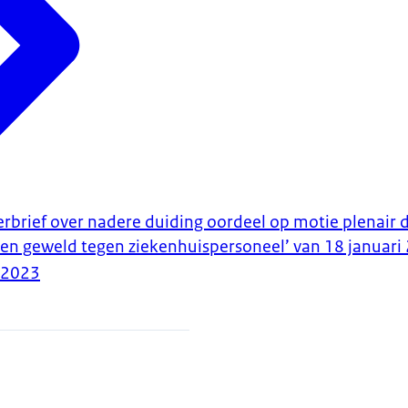
erbrief over nadere duiding oordeel op motie plenair 
en geweld tegen ziekenhuispersoneel’ van 18 januari
-2023