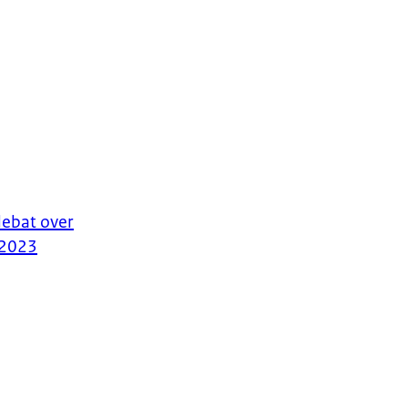
debat over
 2023