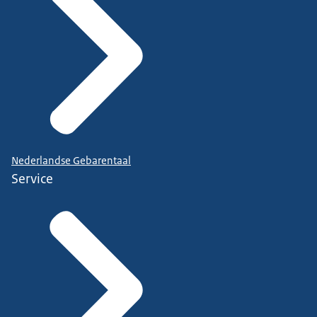
Nederlandse Gebarentaal
Service