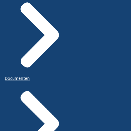
Documenten