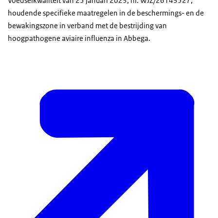
Voedselkwaliteit van 25 januari 2023, nr. WJZ/26143527,
houdende specifieke maatregelen in de beschermings- en de
bewakingszone in verband met de bestrijding van
hoogpathogene aviaire influenza in Abbega.