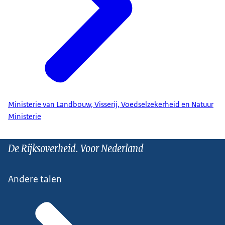
Ministerie van Landbouw, Visserij, Voedselzekerheid en Natuur
Ministerie
De Rijksoverheid. Voor Nederland
Andere talen