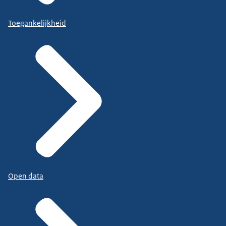
Toegankelijkheid
Open data