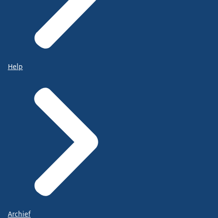
Help
Archief