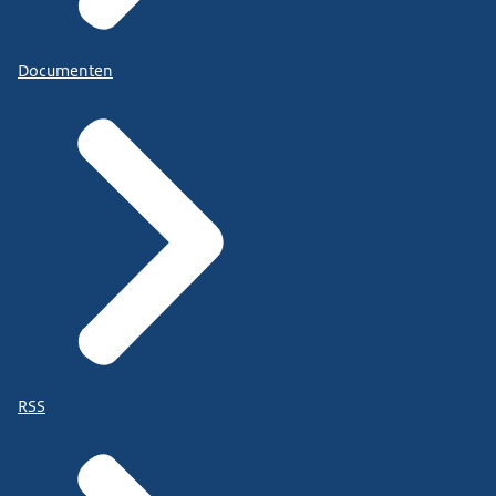
Documenten
RSS