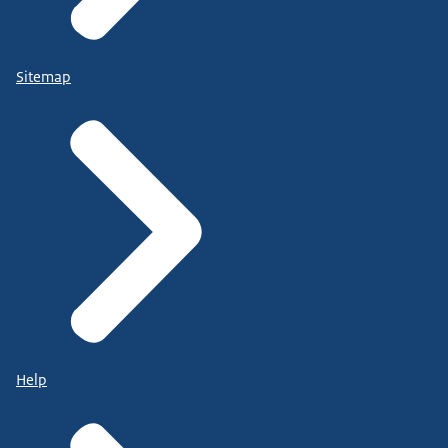
Sitemap
Help