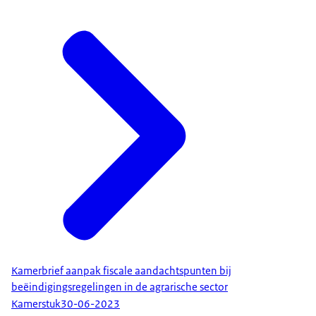
Kamerbrief aanpak fiscale aandachtspunten bij
beëindigingsregelingen in de agrarische sector
Kamerstuk
30-06-2023