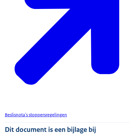
Beslisnota's stoppersregelingen
Dit document is een bijlage bij