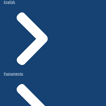
English
Papiamento