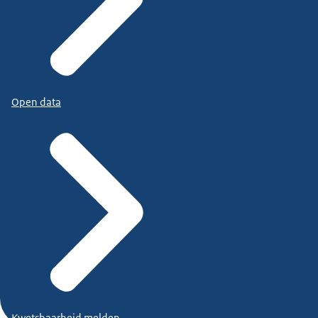
Open data
Kwetsbaarheid melden