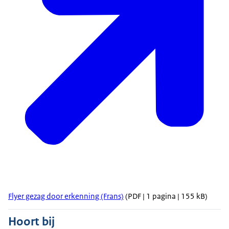
Flyer gezag door erkenning (Frans)
(PDF | 1 pagina | 155 kB)
Hoort bij