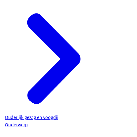
Ouderlijk gezag en voogdij
Onderwerp