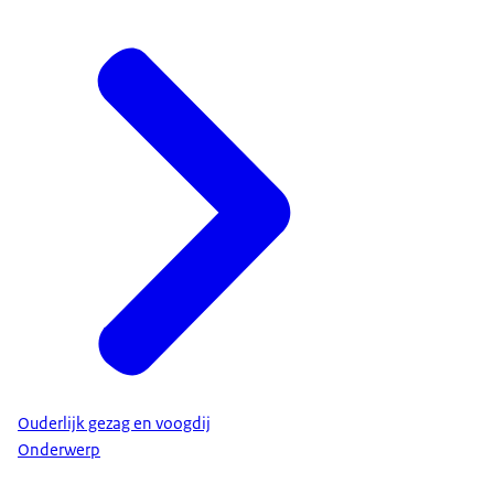
Ouderlijk gezag en voogdij
Onderwerp