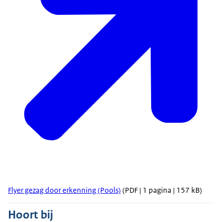
Flyer gezag door erkenning (Pools)
(PDF | 1 pagina | 157 kB)
Hoort bij