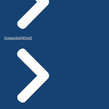
Toegankelijkheid