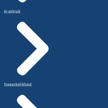
AI-gebruik
Toegankelijkheid