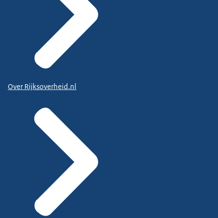
Over Rijksoverheid.nl