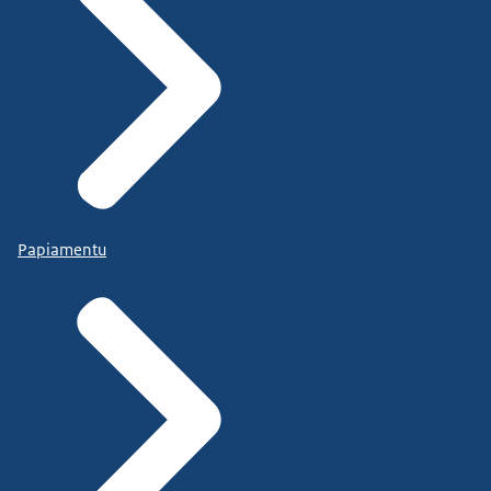
Papiamentu