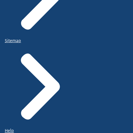
Sitemap
Help