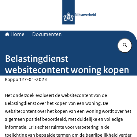
Naar de homepage van Rijksoverheid
Rijksoverheid
Home
Documenten
Vu
Belastingdienst
websitecontent woning kopen
Rapport
27-01-2023
Het onderzoek evalueert de websitecontent van de
Belastingdienst over het kopen van een woning. De
websitecontent over het kopen van een woning wordt over het
algemeen positief beoordeeld, met duidelijke en volledige
informatie. Er is echter ruimte voor verbetering in de
toelichting van bepaalde termen om de begrijpelijkheid verder