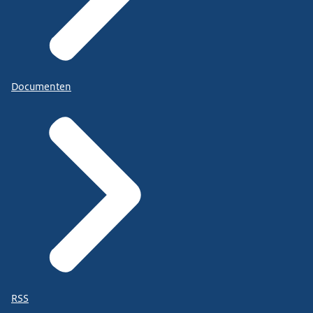
Documenten
RSS