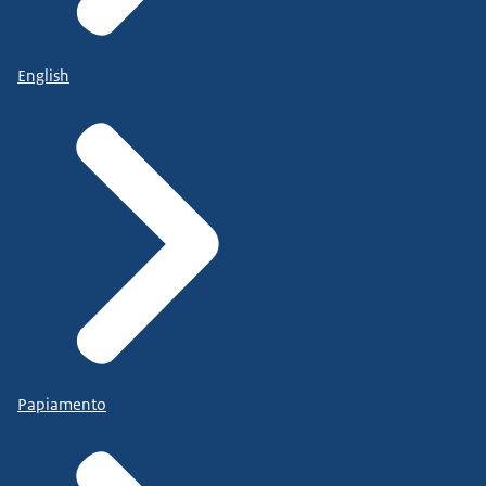
English
Papiamento