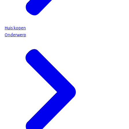
Huis kopen
Onderwerp