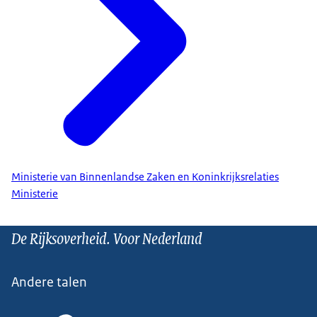
Ministerie van Binnenlandse Zaken en Koninkrijksrelaties
Ministerie
De Rijksoverheid. Voor Nederland
Andere talen