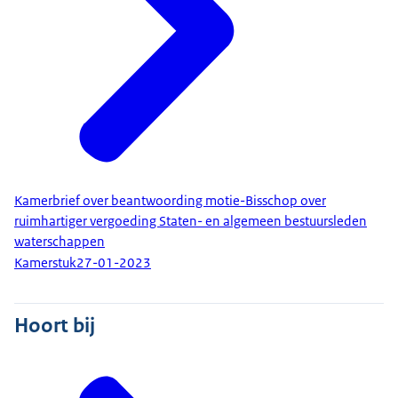
Kamerbrief over beantwoording motie-Bisschop over
ruimhartiger vergoeding Staten- en algemeen bestuursleden
waterschappen
Kamerstuk
27-01-2023
Hoort bij