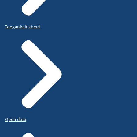
Toegankelijkheid
Open data