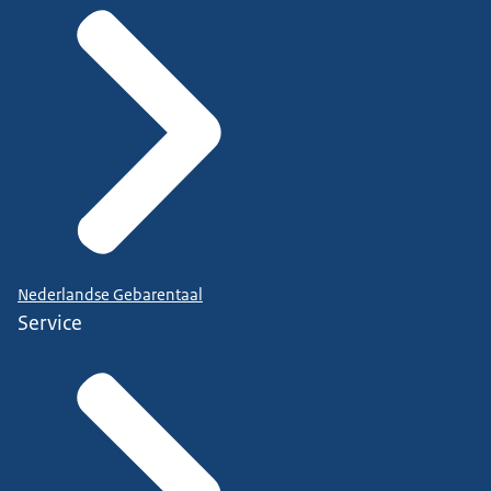
Nederlandse Gebarentaal
Service