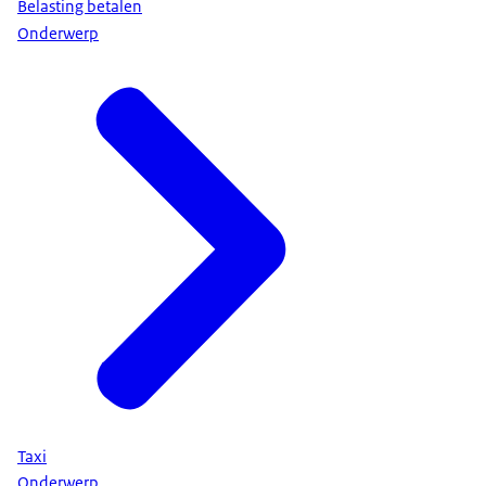
Belasting betalen
Onderwerp
Taxi
Onderwerp