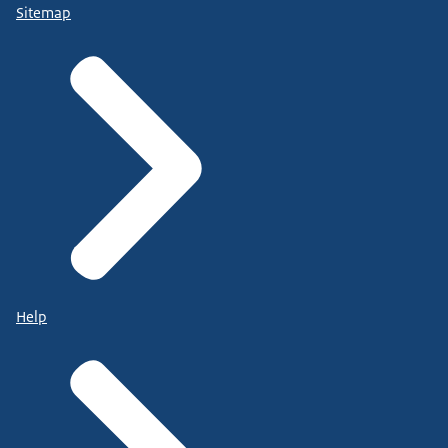
Sitemap
Help