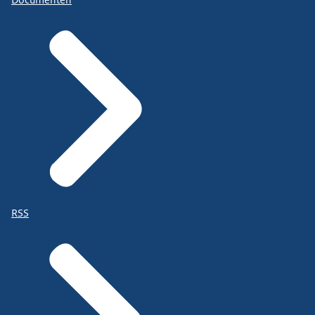
Documenten
RSS