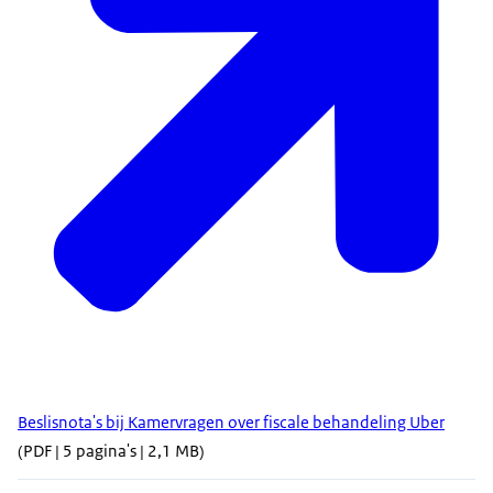
Beslisnota's bij Kamervragen over fiscale behandeling Uber
(PDF | 5 pagina's | 2,1 MB)