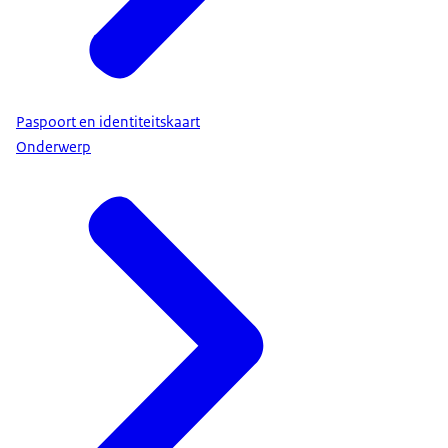
Paspoort en identiteitskaart
Onderwerp