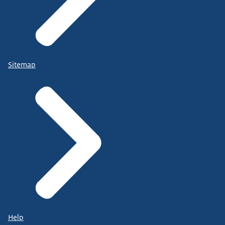
Sitemap
Help