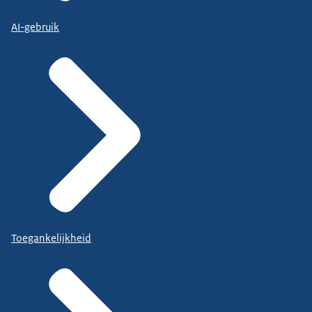
AI-gebruik
Toegankelijkheid