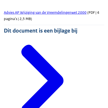
Advies AP Wijziging van de Vreemdelingenwet 2000
(PDF | 4
pagina's | 2,5 MB)
Dit document is een bijlage bij