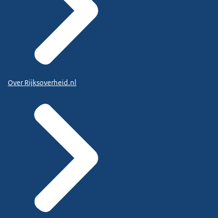
Over Rijksoverheid.nl