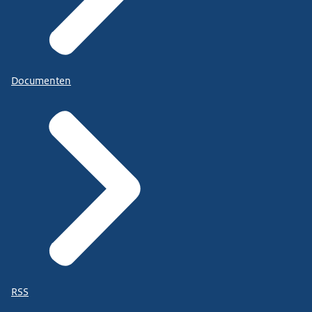
Documenten
RSS