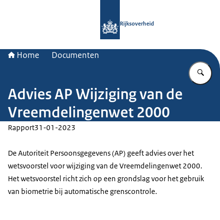
Naar de homepage van Rijksoverheid
Rijksoverheid
Home
Documenten
Vu
Advies AP Wijziging van de
Vreemdelingenwet 2000
Rapport
31-01-2023
De Autoriteit Persoonsgegevens (AP) geeft advies over het
wetsvoorstel voor wijziging van de Vreemdelingenwet 2000.
Het wetsvoorstel richt zich op een grondslag voor het gebruik
van biometrie bij automatische grenscontrole.