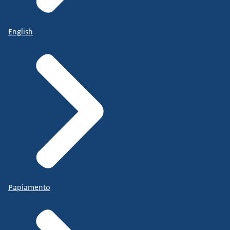
English
Papiamento