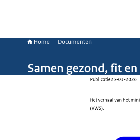
Home
Documenten
Samen gezond, fit en
Publicatie
25-03-2026
Het verhaal van het min
(VWS).