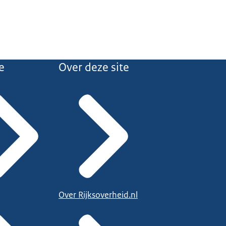
e
Over deze site
Over Rijksoverheid.nl