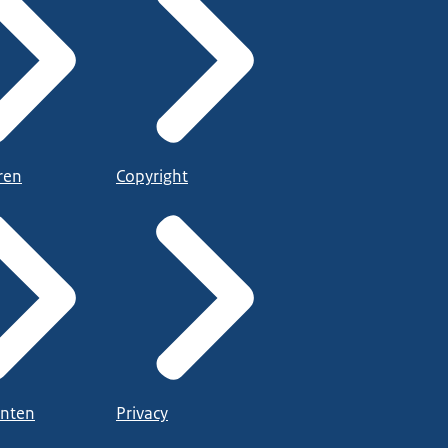
ren
Copyright
nten
Privacy