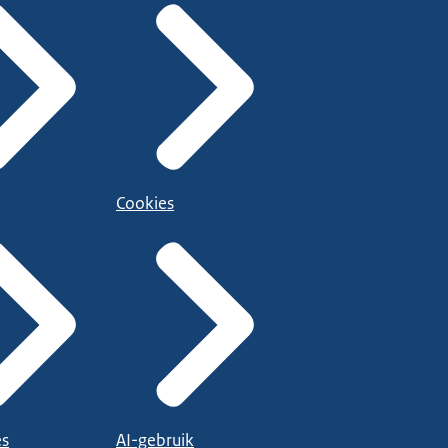
Cookies
es
AI-gebruik