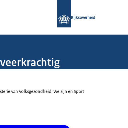
Naar de homepage van Rijksoverheid
Rijksoverheid
 veerkrachtig
isterie van Volksgezondheid, Welzijn en Sport