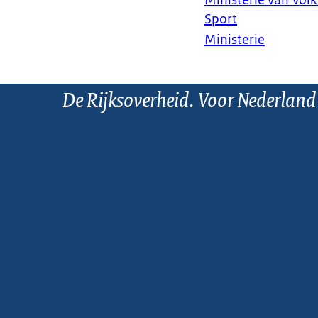
Ministerie van Vol
Sport
Ministerie
De Rijksoverheid. Voor Nederland