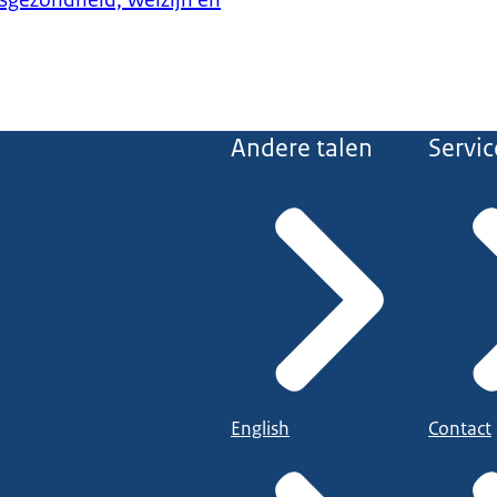
ksgezondheid, Welzijn en
Andere talen
Servic
English
Contact