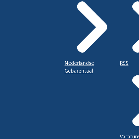
Nederlandse
RSS
Gebarentaal
Vacatur