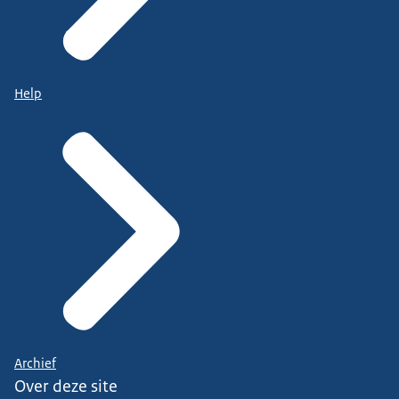
Help
Archief
Over deze site