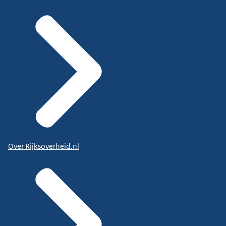
Over Rijksoverheid.nl