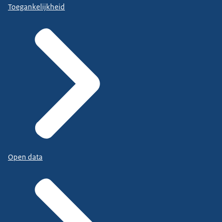
Toegankelijkheid
Open data