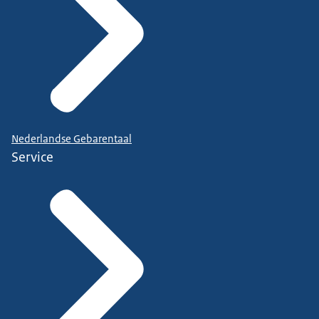
Nederlandse Gebarentaal
Service