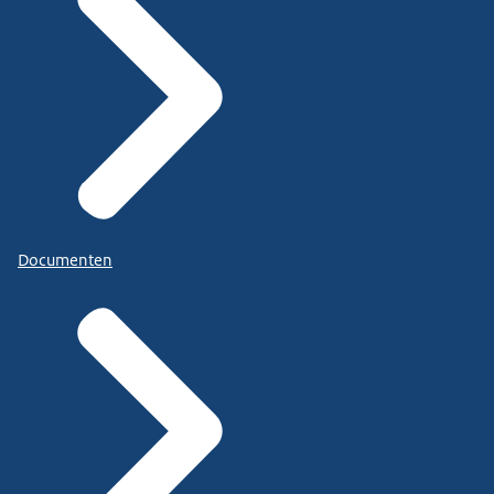
Documenten