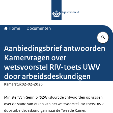
Naar de homepage van Rijksoverheid
Rijksoverheid
Home
Documenten
Vu
Aanbiedingsbrief antwoorden
Kamervragen over
wetsvoorstel RIV-toets UWV
door arbeidsdeskundigen
Kamerstuk
02-02-2023
Minister Van Gennip (SZW) stuurt de antwoorden op vragen
over de stand van zaken van het wetsvoorstel RIV-toets UWV
door arbeidsdeskundigen naar de Tweede Kamer.