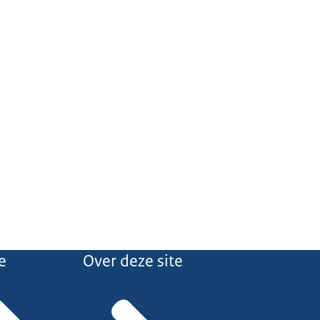
e
Over deze site