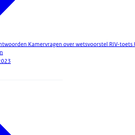
antwoorden Kamervragen over wetsvoorstel RIV-toets
en
2023