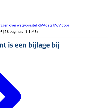
gen over wetsvoorstel RIV-toets UWV door
F | 18 pagina's | 1,1 MB)
 is een bijlage bij