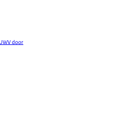
 UWV door