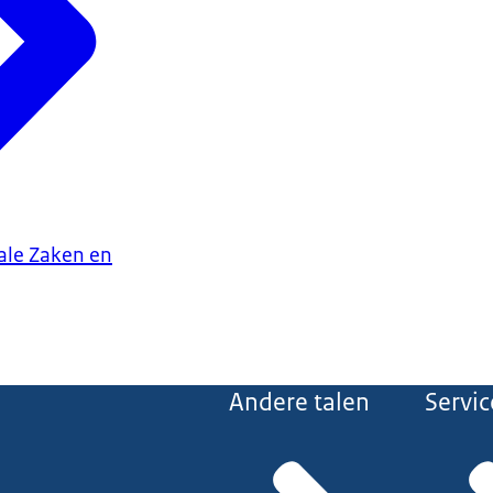
iale Zaken en
Andere talen
Servic