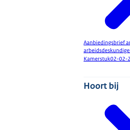
Aanbiedingsbrief 
arbeidsdeskundig
Kamerstuk
02-02-
Hoort bij