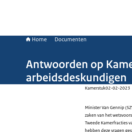
Home
Documenten
Antwoorden op Kamer
arbeidsdeskundigen
Kamerstuk
02-02-2023
Minister Van Gennip (SZ
zaken van het wetsvoor
Tweede Kamerfracties va
hebben deze vragen ges