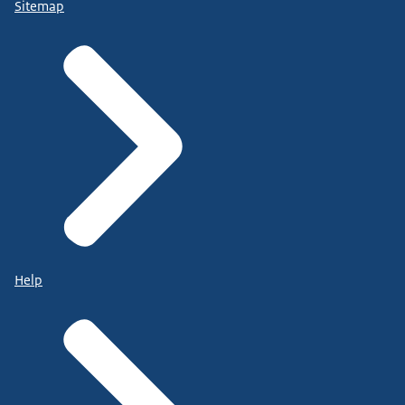
Sitemap
Help