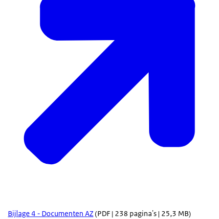
Bijlage 4 - Documenten AZ
(PDF | 238 pagina's | 25,3 MB)