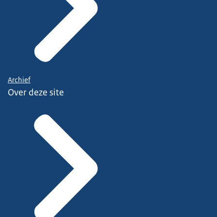
Archief
Over deze site