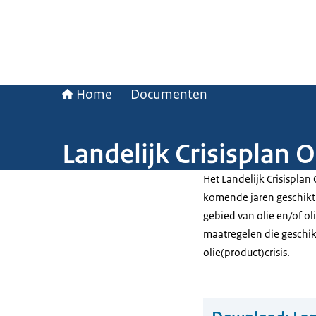
Home
Documenten
Landelijk Crisisplan O
Het Landelijk Crisisplan 
komende jaren geschikt 
gebied van olie en/of ol
maatregelen die geschikt
olie(product)crisis.