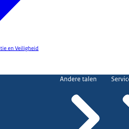
tie en Veiligheid
Andere talen
Servic