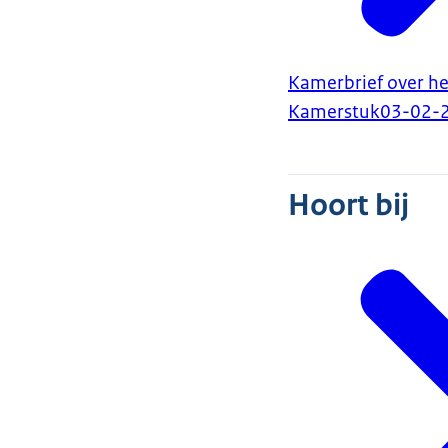
Kamerbrief over het
Kamerstuk
03-02-
Hoort bij