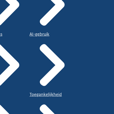
es
AI-gebruik
Toegankelijkheid