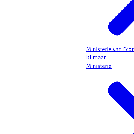
Ministerie van Ec
Klimaat
Ministerie