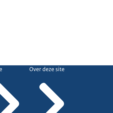
e
Over deze site