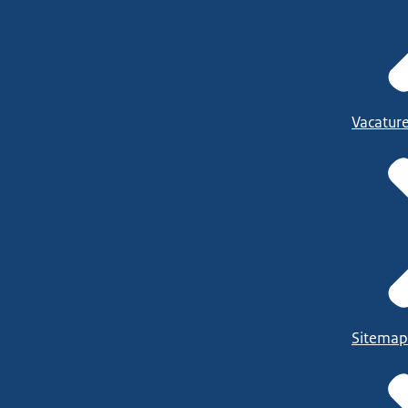
Vacatur
Sitemap