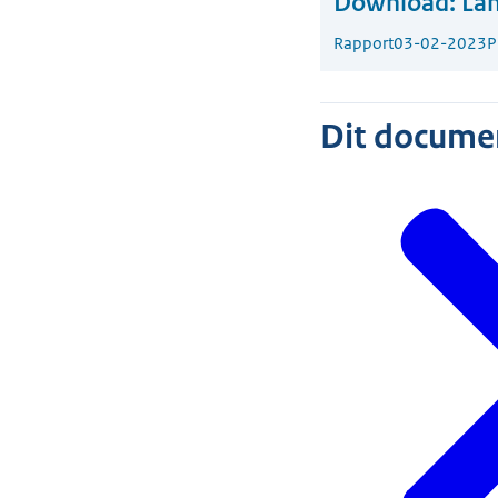
Download:
Lan
Rapport
03-02-2023
P
Dit document