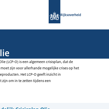
Naar de homepage van Rijksoverheid
Rijksoverheid
lie
Olie (LCP-O) is een algemeen crisisplan, dat de
moet zijn voor allerhande mogelijke crises op het
ieproducten. Het LCP-O geeft inzicht in
 zijn om in te zetten tijdens een