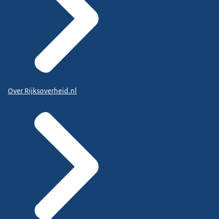
Over Rijksoverheid.nl