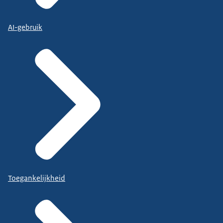
AI-gebruik
Toegankelijkheid