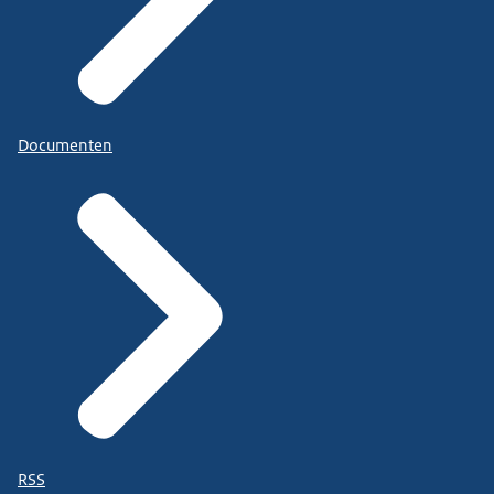
Documenten
RSS