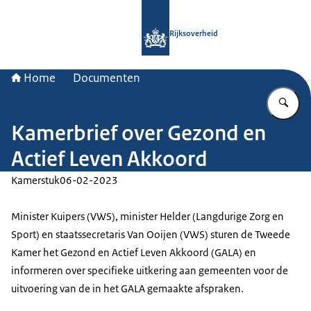
Naar de homepage van Rijksoverheid
Rijksoverheid
Home
Documenten
Vu
Kamerbrief over Gezond en
Actief Leven Akkoord
Kamerstuk
06-02-2023
Minister Kuipers (VWS), minister Helder (Langdurige Zorg en
Sport) en staatssecretaris Van Ooijen (VWS) sturen de Tweede
Kamer het Gezond en Actief Leven Akkoord (GALA) en
informeren over specifieke uitkering aan gemeenten voor de
uitvoering van de in het GALA gemaakte afspraken.