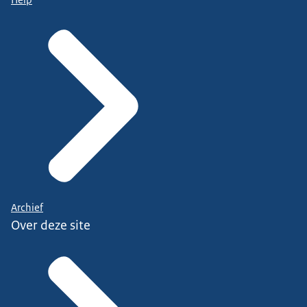
Help
Archief
Over deze site