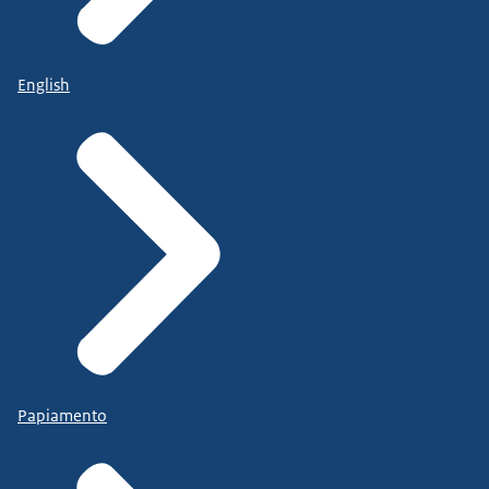
English
Papiamento