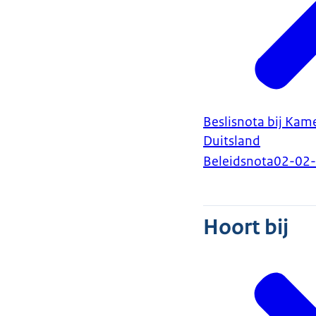
Beslisnota bij Kam
Duitsland
Beleidsnota
02-02
Hoort bij