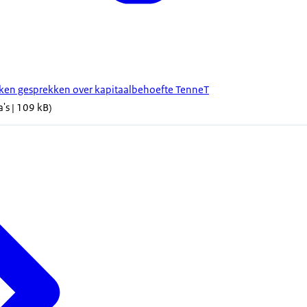
aken gesprekken over kapitaalbehoefte TenneT
's | 109 kB)