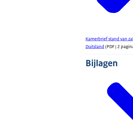
Kamerbrief stand van z
Duitsland
(PDF | 2 pagina
Bijlagen