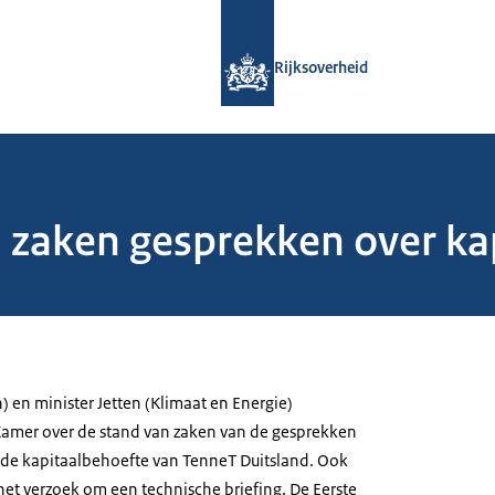
Naar de homepage van Rijksoverheid
Rijksoverheid
 zaken gesprekken over ka
) en minister Jetten (Klimaat en Energie)
amer over de stand van zaken van de gesprekken
r de kapitaalbehoefte van TenneT Duitsland. Ook
het verzoek om een technische briefing. De Eerste