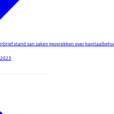
erbrief stand van zaken gesprekken over kapitaalbeh
-2023