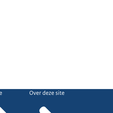
e
Over deze site