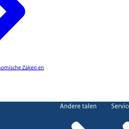
onomische Zaken en
Andere talen
Servic