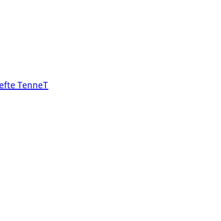
oefte TenneT