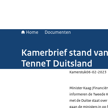
Home
Documenten
Kamerbrief stand van
TenneT Duitsland
Kamerstuk
06-02-2023
Minister Kaag (Financiën
informeren de Tweede K
met de Duitse staat ove
gaan de ministers in op 